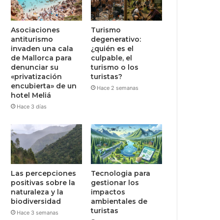
Asociaciones
Turismo
antiturismo
degenerativo:
invaden una cala
¿quién es el
de Mallorca para
culpable, el
denunciar su
turismo o los
«privatización
turistas?
encubierta» de un
Hace 2 semanas
hotel Meliá
Hace 3 días
Las percepciones
Tecnologia para
positivas sobre la
gestionar los
naturaleza y la
impactos
biodiversidad
ambientales de
turistas
Hace 3 semanas