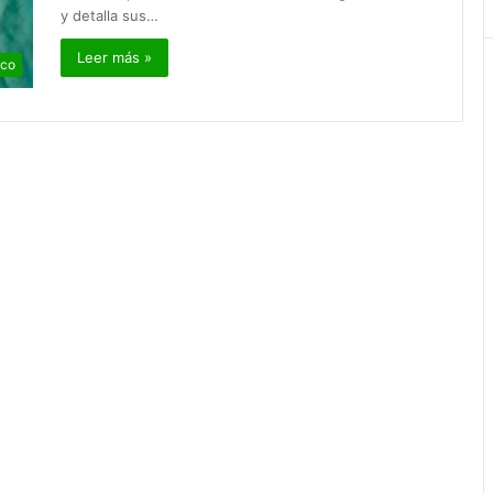
y detalla sus…
Leer más »
ico