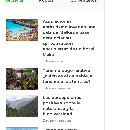
Reciente
Popular
Comentarios
Asociaciones
antiturismo invaden una
cala de Mallorca para
denunciar su
«privatización
encubierta» de un hotel
Meliá
Hace 3 días
Turismo degenerativo:
¿quién es el culpable, el
turismo o los turistas?
Hace 2 semanas
Las percepciones
positivas sobre la
naturaleza y la
biodiversidad
Hace 3 semanas