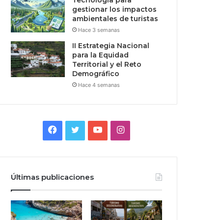
Tecnologia para
gestionar los impactos
ambientales de turistas
Hace 3 semanas
II Estrategia Nacional
para la Equidad
Territorial y el Reto
Demográfico
Hace 4 semanas
Facebook
Twitter
YouTube
Instagram
Últimas publicaciones