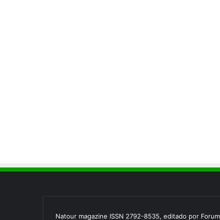
Natour magazine ISSN 2792-8535, editado por Forum