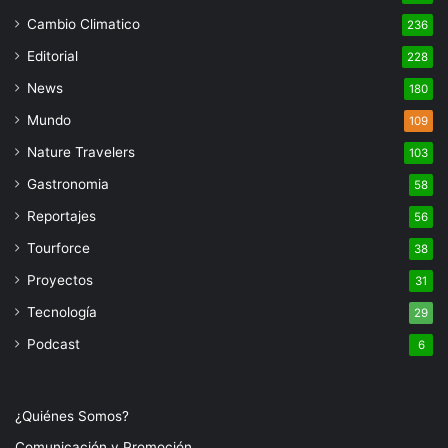
Cambio Climatico
236
Editorial
228
News
180
Mundo
109
Nature Travelers
103
Gastronomia
58
Reportajes
56
Tourforce
38
Proyectos
31
Tecnología
29
Podcast
6
¿Quiénes Somos?
Comunicación y Promoción