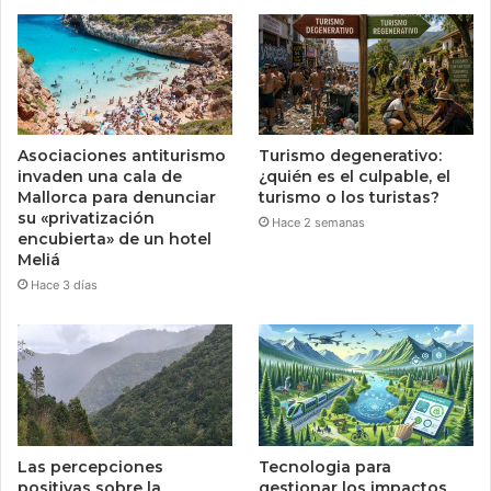
Asociaciones antiturismo
Turismo degenerativo:
invaden una cala de
¿quién es el culpable, el
Mallorca para denunciar
turismo o los turistas?
su «privatización
Hace 2 semanas
encubierta» de un hotel
Meliá
Hace 3 días
Las percepciones
Tecnologia para
positivas sobre la
gestionar los impactos