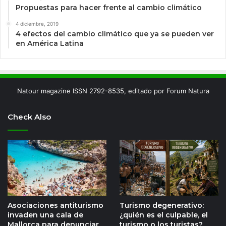
Propuestas para hacer frente al cambio climático
4 diciembre, 2019
4 efectos del cambio climático que ya se pueden ver
en América Latina
Natour magazine ISSN 2792-8535, editado por Forum Natura
Check Also
Asociaciones antiturismo
Turismo degenerativo:
invaden una cala de
¿quién es el culpable, el
Mallorca para denunciar
turismo o los turistas?