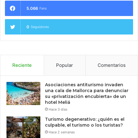
5.066
Fans
0
Seguidores
Reciente
Popular
Comentarios
Asociaciones antiturismo invaden
una cala de Mallorca para denunciar
su «privatización encubierta» de un
hotel Meliá
Hace 3 días
Turismo degenerativo: ¿quién es el
culpable, el turismo o los turistas?
Hace 2 semanas