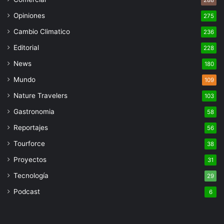
Opiniones
275
Cambio Climatico
236
Editorial
228
News
180
Mundo
109
Nature Travelers
103
Gastronomia
58
Reportajes
56
Tourforce
38
Proyectos
31
Tecnología
29
Podcast
6