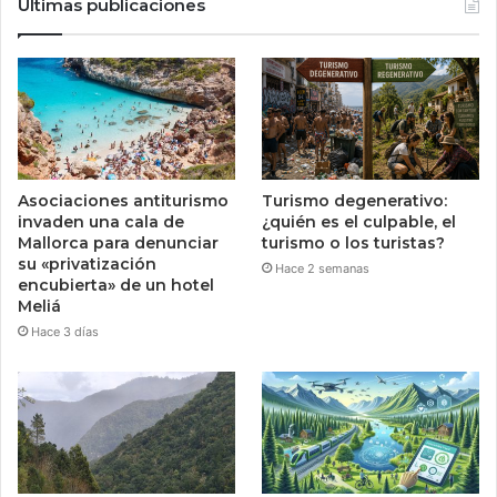
Últimas publicaciones
Asociaciones antiturismo
Turismo degenerativo:
invaden una cala de
¿quién es el culpable, el
Mallorca para denunciar
turismo o los turistas?
su «privatización
Hace 2 semanas
encubierta» de un hotel
Meliá
Hace 3 días