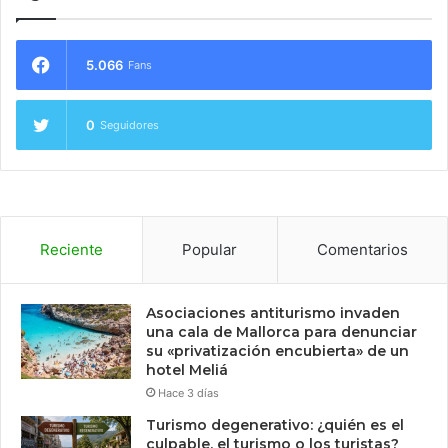
5.066
Fans
0
Seguidores
Reciente
Popular
Comentarios
Asociaciones antiturismo invaden
una cala de Mallorca para denunciar
su «privatización encubierta» de un
hotel Meliá
Hace 3 días
Turismo degenerativo: ¿quién es el
culpable, el turismo o los turistas?