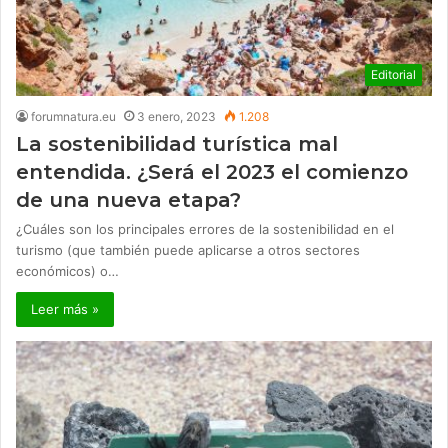
Editorial
forumnatura.eu
3 enero, 2023
1.208
La sostenibilidad turística mal
entendida. ¿Será el 2023 el comienzo
de una nueva etapa?
¿Cuáles son los principales errores de la sostenibilidad en el
turismo (que también puede aplicarse a otros sectores
económicos) o…
Leer más »