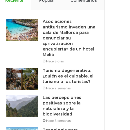
Reciente
Popular
Comentarios
Asociaciones
antiturismo invaden una
cala de Mallorca para
denunciar su
«privatización
encubierta» de un hotel
Meliá
Hace 3 días
Turismo degenerativo:
¿quién es el culpable, el
turismo o los turistas?
Hace 2 semanas
Las percepciones
positivas sobre la
naturaleza y la
biodiversidad
Hace 3 semanas