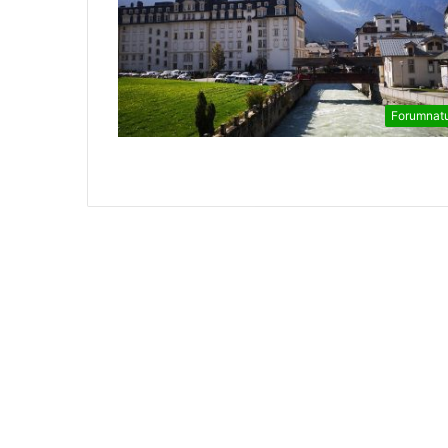
Forumnat