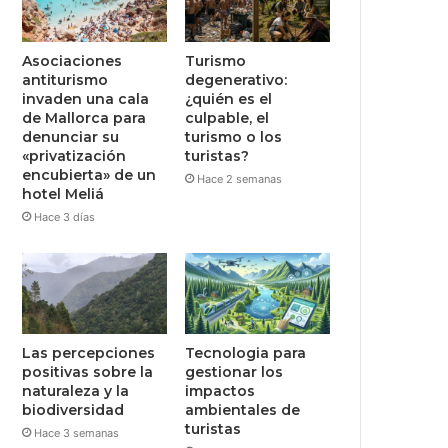
Asociaciones
Turismo
antiturismo
degenerativo:
invaden una cala
¿quién es el
de Mallorca para
culpable, el
denunciar su
turismo o los
«privatización
turistas?
encubierta» de un
Hace 2 semanas
hotel Meliá
Hace 3 días
Las percepciones
Tecnologia para
positivas sobre la
gestionar los
naturaleza y la
impactos
biodiversidad
ambientales de
turistas
Hace 3 semanas