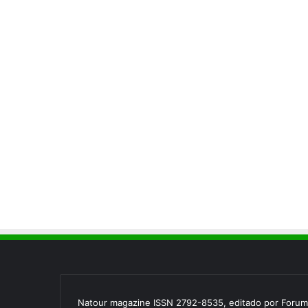
Natour magazine ISSN 2792-8535, editado por Forum