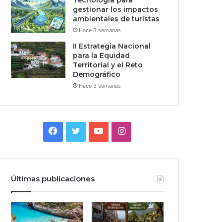
Tecnologia para
gestionar los impactos
ambientales de turistas
Hace 3 semanas
II Estrategia Nacional
para la Equidad
Territorial y el Reto
Demográfico
Hace 3 semanas
Facebook
Twitter
YouTube
Instagram
Últimas publicaciones