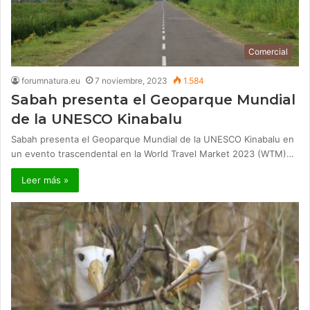
Comercial
forumnatura.eu
7 noviembre, 2023
1.584
Sabah presenta el Geoparque Mundial
de la UNESCO Kinabalu
Sabah presenta el Geoparque Mundial de la UNESCO Kinabalu en
un evento trascendental en la World Travel Market 2023 (WTM)…
Leer más »