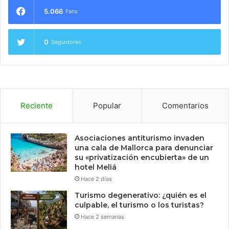
5.066
Fans
0
Seguidores
Reciente
Popular
Comentarios
Asociaciones antiturismo invaden
una cala de Mallorca para denunciar
su «privatización encubierta» de un
hotel Meliá
Hace 2 días
Turismo degenerativo: ¿quién es el
culpable, el turismo o los turistas?
Hace 2 semanas