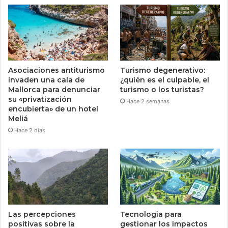
Asociaciones antiturismo
Turismo degenerativo:
invaden una cala de
¿quién es el culpable, el
Mallorca para denunciar
turismo o los turistas?
su «privatización
Hace 2 semanas
encubierta» de un hotel
Meliá
Hace 2 días
Las percepciones
Tecnologia para
positivas sobre la
gestionar los impactos