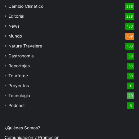
Cambio Climatico
236
Editorial
228
News
180
Mundo
109
Nature Travelers
103
Gastronomia
58
Reportajes
56
Tourforce
38
Proyectos
31
Tecnología
29
Podcast
6
¿Quiénes Somos?
Comunicación y Promoción