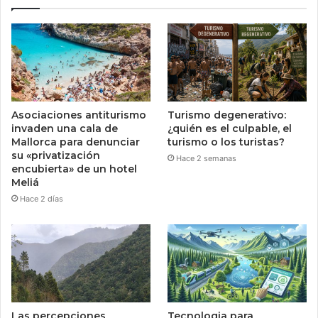
Asociaciones antiturismo
Turismo degenerativo:
invaden una cala de
¿quién es el culpable, el
Mallorca para denunciar
turismo o los turistas?
su «privatización
Hace 2 semanas
encubierta» de un hotel
Meliá
Hace 2 días
Las percepciones
Tecnologia para