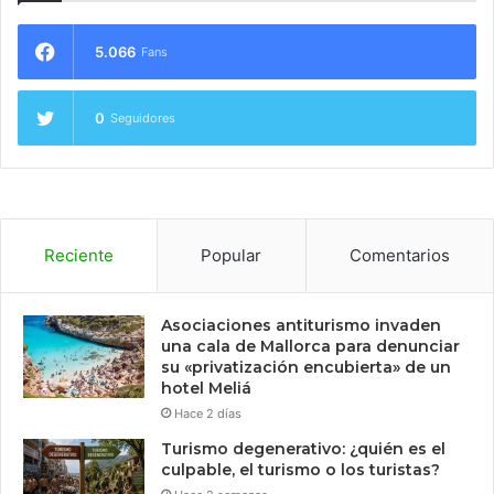
5.066
Fans
0
Seguidores
Reciente
Popular
Comentarios
Asociaciones antiturismo invaden
una cala de Mallorca para denunciar
su «privatización encubierta» de un
hotel Meliá
Hace 2 días
Turismo degenerativo: ¿quién es el
culpable, el turismo o los turistas?