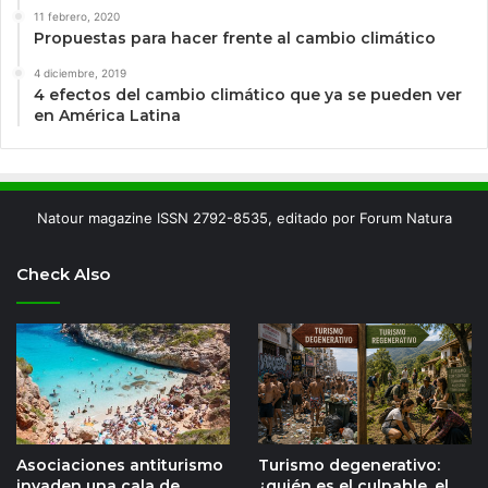
11 febrero, 2020
Propuestas para hacer frente al cambio climático
4 diciembre, 2019
4 efectos del cambio climático que ya se pueden ver
en América Latina
Natour magazine ISSN 2792-8535, editado por Forum Natura
Check Also
Asociaciones antiturismo
Turismo degenerativo:
invaden una cala de
¿quién es el culpable, el