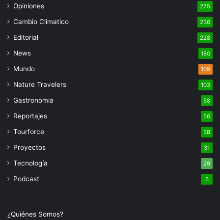
Opiniones
275
Cambio Climatico
236
Editorial
228
News
180
Mundo
109
Nature Travelers
103
Gastronomia
58
Reportajes
56
Tourforce
38
Proyectos
31
Tecnología
29
Podcast
6
¿Quiénes Somos?