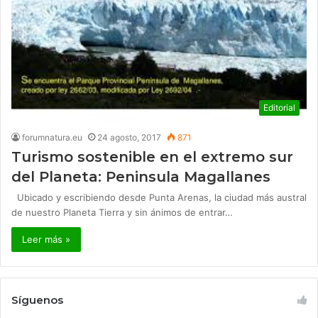
Editorial
forumnatura.eu
24 agosto, 2017
871
Turismo sostenible en el extremo sur
del Planeta: Peninsula Magallanes
Ubicado y escribiendo desde Punta Arenas, la ciudad más austral
de nuestro Planeta Tierra y sin ánimos de entrar…
Leer más »
Síguenos