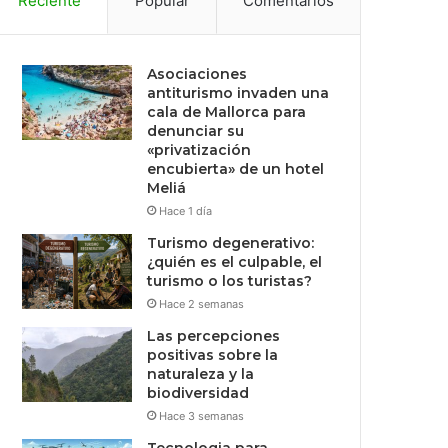
Reciente
Popular
Comentarios
Asociaciones
antiturismo invaden una
cala de Mallorca para
denunciar su
«privatización
encubierta» de un hotel
Meliá
Hace 1 día
Turismo degenerativo:
¿quién es el culpable, el
turismo o los turistas?
Hace 2 semanas
Las percepciones
positivas sobre la
naturaleza y la
biodiversidad
Hace 3 semanas