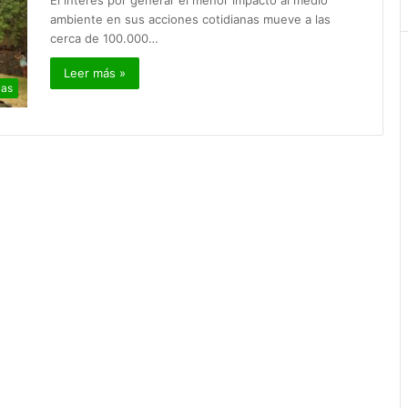
El interés por generar el menor impacto al medio
ambiente en sus acciones cotidianas mueve a las
cerca de 100.000…
Leer más »
ias