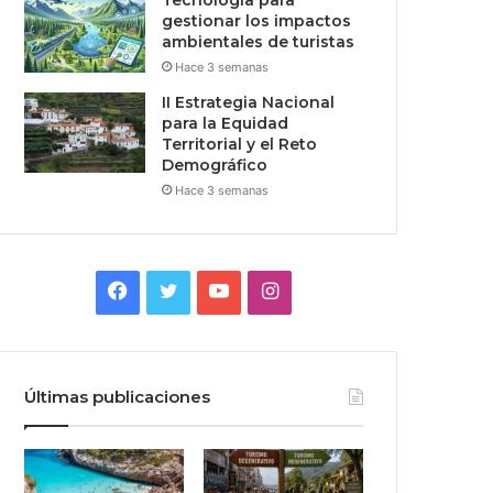
Tecnologia para
gestionar los impactos
ambientales de turistas
Hace 3 semanas
II Estrategia Nacional
para la Equidad
Territorial y el Reto
Demográfico
Hace 3 semanas
Facebook
Twitter
YouTube
Instagram
Últimas publicaciones