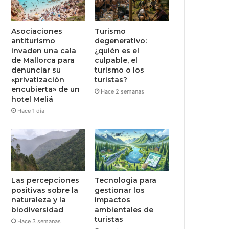
Asociaciones
Turismo
antiturismo
degenerativo:
invaden una cala
¿quién es el
de Mallorca para
culpable, el
denunciar su
turismo o los
«privatización
turistas?
encubierta» de un
Hace 2 semanas
hotel Meliá
Hace 1 día
Las percepciones
Tecnologia para
positivas sobre la
gestionar los
naturaleza y la
impactos
biodiversidad
ambientales de
turistas
Hace 3 semanas