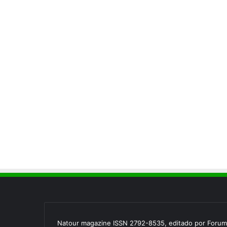
Natour magazine ISSN 2792-8535, editado por Forum