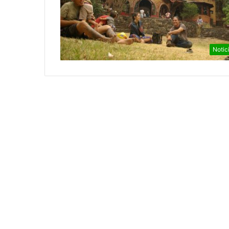
Notic