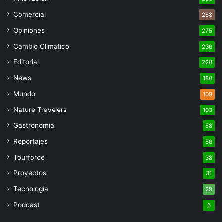
Comercial
288
Opiniones
275
Cambio Climatico
236
Editorial
228
News
180
Mundo
109
Nature Travelers
103
Gastronomia
58
Reportajes
56
Tourforce
38
Proyectos
31
Tecnología
29
Podcast
6