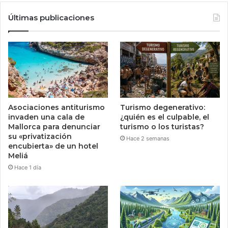
Últimas publicaciones
Asociaciones antiturismo
Turismo degenerativo:
invaden una cala de
¿quién es el culpable, el
Mallorca para denunciar
turismo o los turistas?
su «privatización
Hace 2 semanas
encubierta» de un hotel
Meliá
Hace 1 día