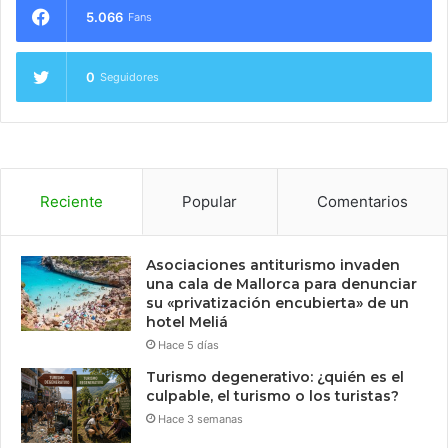
5.066
Fans
0
Seguidores
Reciente
Popular
Comentarios
Asociaciones antiturismo invaden
una cala de Mallorca para denunciar
su «privatización encubierta» de un
hotel Meliá
Hace 5 días
Turismo degenerativo: ¿quién es el
culpable, el turismo o los turistas?
Hace 3 semanas