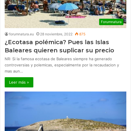
Forumnatura
forumnatura.eu
28 noviembre, 2022
875
¿Ecotasa polémica? Pues las Islas
Baleares quieren suplicar su precio
NR: Si la famosa ecotasa de Baleares siempre ha generado
controversias y polemicas, especialmente por la recaudacion y
mas aun…
Leer más »