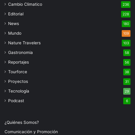
Cambio Climatico
236
Editorial
228
News
180
Mundo
109
Nature Travelers
103
Gastronomia
58
Reportajes
56
Tourforce
38
Proyectos
31
Tecnología
29
Podcast
6
¿Quiénes Somos?
Comunicación y Promoción