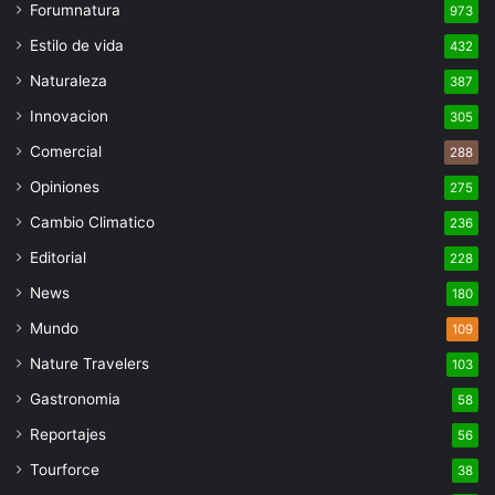
Forumnatura
973
Estilo de vida
432
Naturaleza
387
Innovacion
305
Comercial
288
Opiniones
275
Cambio Climatico
236
Editorial
228
News
180
Mundo
109
Nature Travelers
103
Gastronomia
58
Reportajes
56
Tourforce
38