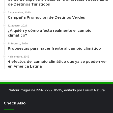
de Destinos Turísticos
2 noviembre, 2020
Campaña Promoción de Destinos Verdes
12 agosto, 2021
¿A quién y cómo afecta realmente el cambio
climático?
11 febrero, 2020
Propuestas para hacer frente al cambio climático
4 diciembre, 2019
4 efectos del cambio climático que ya se pueden ver
en América Latina
Natour magazine ISSN 2792-8535, editado por Forum Natura
Check Also