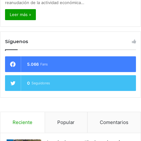
reanudación de la actividad económica…
Leer más »
Síguenos
5.066
Fans
0
Seguidores
Reciente
Popular
Comentarios