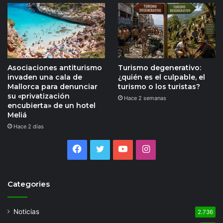
Asociaciones antiturismo
Turismo degenerativo:
invaden una cala de
¿quién es el culpable, el
Mallorca para denunciar
turismo o los turistas?
su «privatización
Hace 2 semanas
encubierta» de un hotel
Meliá
Hace 2 días
Facebook
Twitter
YouTube
Instagram
Categories
Noticias
2.736