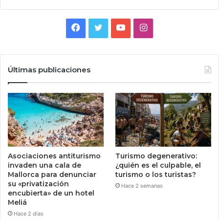
Facebook
Twitter
YouTube
Instagram
Últimas publicaciones
Asociaciones antiturismo
Turismo degenerativo:
invaden una cala de
¿quién es el culpable, el
Mallorca para denunciar
turismo o los turistas?
su «privatización
Hace 2 semanas
encubierta» de un hotel
Meliá
Hace 2 días