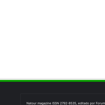
Natour magazine ISSN 2792-8535, editado por Forum