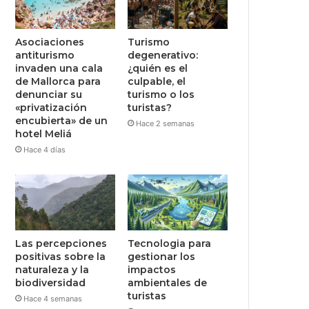
Asociaciones
Turismo
antiturismo
degenerativo:
invaden una cala
¿quién es el
de Mallorca para
culpable, el
denunciar su
turismo o los
«privatización
turistas?
encubierta» de un
Hace 2 semanas
hotel Meliá
Hace 4 días
Las percepciones
Tecnologia para
positivas sobre la
gestionar los
naturaleza y la
impactos
biodiversidad
ambientales de
turistas
Hace 4 semanas