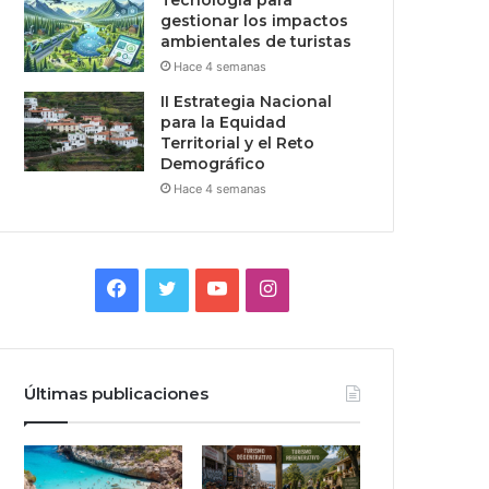
Tecnologia para
gestionar los impactos
ambientales de turistas
Hace 4 semanas
II Estrategia Nacional
para la Equidad
Territorial y el Reto
Demográfico
Hace 4 semanas
Facebook
Twitter
YouTube
Instagram
Últimas publicaciones