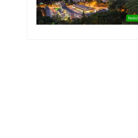
Notic