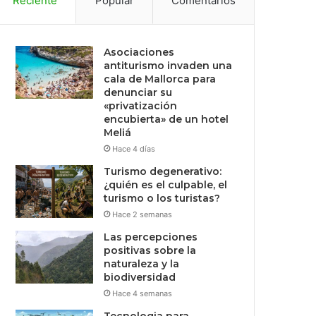
Reciente
Popular
Comentarios
Asociaciones
antiturismo invaden una
cala de Mallorca para
denunciar su
«privatización
encubierta» de un hotel
Meliá
Hace 4 días
Turismo degenerativo:
¿quién es el culpable, el
turismo o los turistas?
Hace 2 semanas
Las percepciones
positivas sobre la
naturaleza y la
biodiversidad
Hace 4 semanas