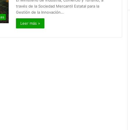
El Ministerio de Industria, Comercio y Turismo, a
través de la Sociedad Mercantil Estatal para la
Gestión de la Innovación…
ias
Leer más »