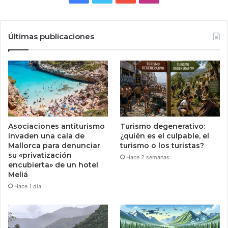
Últimas publicaciones
Asociaciones antiturismo
Turismo degenerativo:
invaden una cala de
¿quién es el culpable, el
Mallorca para denunciar
turismo o los turistas?
su «privatización
Hace 2 semanas
encubierta» de un hotel
Meliá
Hace 1 día