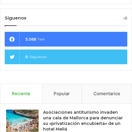
Síguenos
5.066
Fans
0
Seguidores
Reciente
Popular
Comentarios
Asociaciones antiturismo invaden
una cala de Mallorca para denunciar
su «privatización encubierta» de un
hotel Meliá