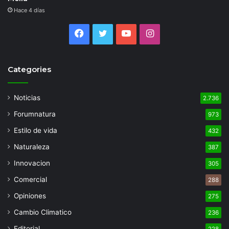
Hace 4 días
Facebook
Twitter
YouTube
Instagram
Categories
Noticias
2.736
Forumnatura
973
Estilo de vida
432
Naturaleza
387
Innovacion
305
Comercial
288
Opiniones
275
Cambio Climatico
236
Editorial