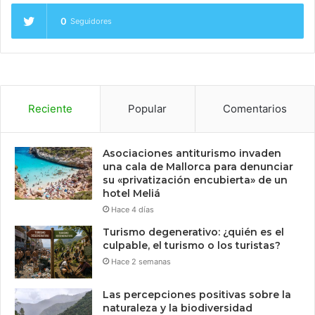
0
Seguidores
Reciente
Popular
Comentarios
Asociaciones antiturismo invaden
una cala de Mallorca para denunciar
su «privatización encubierta» de un
hotel Meliá
Hace 4 días
Turismo degenerativo: ¿quién es el
culpable, el turismo o los turistas?
Hace 2 semanas
Las percepciones positivas sobre la
naturaleza y la biodiversidad