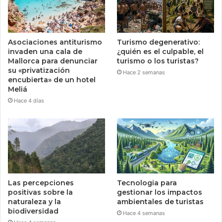
Asociaciones antiturismo
Turismo degenerativo:
invaden una cala de
¿quién es el culpable, el
Mallorca para denunciar
turismo o los turistas?
su «privatización
Hace 2 semanas
encubierta» de un hotel
Meliá
Hace 4 días
Las percepciones
Tecnologia para
positivas sobre la
gestionar los impactos
naturaleza y la
ambientales de turistas
biodiversidad
Hace 4 semanas