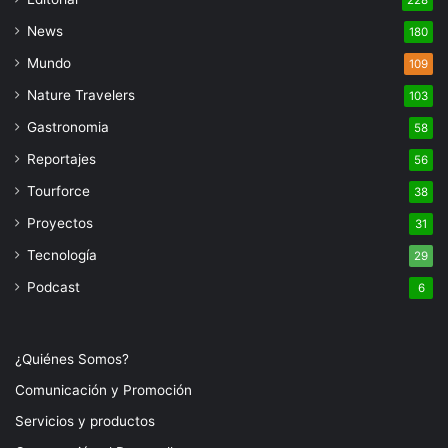
228
News
180
Mundo
109
Nature Travelers
103
Gastronomia
58
Reportajes
56
Tourforce
38
Proyectos
31
Tecnología
29
Podcast
6
¿Quiénes Somos?
Comunicación y Promoción
Servicios y productos