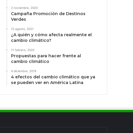
2 noviembre, 2020
Campaña Promoción de Destinos
Verdes
12 agosto, 2021
¿A quién y cómo afecta realmente el
cambio climático?
11 febrero, 2020
Propuestas para hacer frente al
cambio climático
4 diciembre, 2019
4 efectos del cambio climático que ya
se pueden ver en América Latina