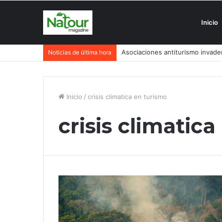
Inicio
Asociaciones antiturismo invade
Noticias de última hora
Inicio
/
crisis climatica en turismo
crisis climatic