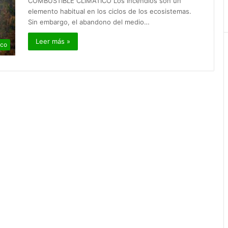
COMBUSTIBLE CLIMÁTICO Los incendios son un
elemento habitual en los ciclos de los ecosistemas.
Sin embargo, el abandono del medio…
Leer más »
ico