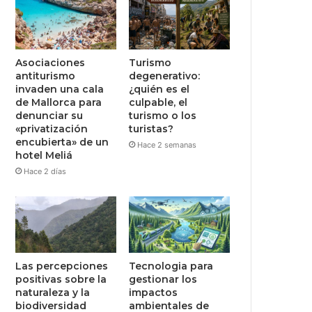
Asociaciones
Turismo
antiturismo
degenerativo:
invaden una cala
¿quién es el
de Mallorca para
culpable, el
denunciar su
turismo o los
«privatización
turistas?
encubierta» de un
Hace 2 semanas
hotel Meliá
Hace 2 días
Las percepciones
Tecnologia para
positivas sobre la
gestionar los
naturaleza y la
impactos
biodiversidad
ambientales de