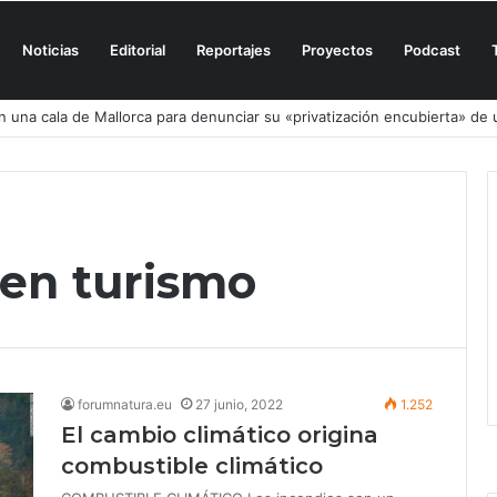
Noticias
Editorial
Reportajes
Proyectos
Podcast
n una cala de Mallorca para denunciar su «privatización encubierta» de 
a en turismo
forumnatura.eu
27 junio, 2022
1.252
El cambio climático origina
combustible climático