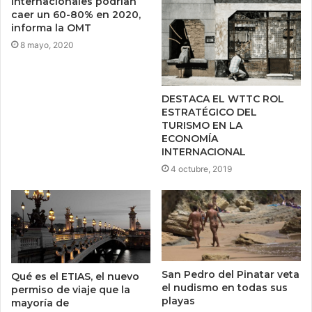
internacionales podrían
caer un 60-80% en 2020,
informa la OMT
8 mayo, 2020
DESTACA EL WTTC ROL
ESTRATÉGICO DEL
TURISMO EN LA
ECONOMÍA
INTERNACIONAL
4 octubre, 2019
San Pedro del Pinatar veta
Qué es el ETIAS, el nuevo
el nudismo en todas sus
permiso de viaje que la
playas
mayoría de