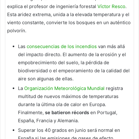
explica el profesor de ingeniería forestal
Víctor Resco
.
Esta aridez extrema, unida a la elevada temperatura y el
viento constante, convierte los bosques en un auténtico
polvorín.
Las
consecuencias de los incendios
van más allá
del impacto directo. El aumento de la erosión y el
empobrecimiento del suelo, la pérdida de
biodiversidad o el empeoramiento de la calidad del
aire son algunas de ellas.
La
Organización Meteorológica Mundial
registra
multitud de nuevos máximos de temperaturas
durante la última ola de calor en Europa.
Finalmente,
se batieron récords
en Portugal,
España, Francia y Alemania.
Superar los 40 grados en junio será normal en
España si las emisiones de gases de efecto