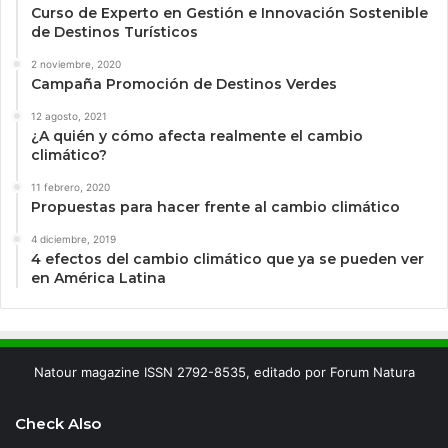
Curso de Experto en Gestión e Innovación Sostenible
de Destinos Turísticos
2 noviembre, 2020
Campaña Promoción de Destinos Verdes
12 agosto, 2021
¿A quién y cómo afecta realmente el cambio
climático?
11 febrero, 2020
Propuestas para hacer frente al cambio climático
4 diciembre, 2019
4 efectos del cambio climático que ya se pueden ver
en América Latina
Natour magazine ISSN 2792-8535, editado por Forum Natura
Check Also