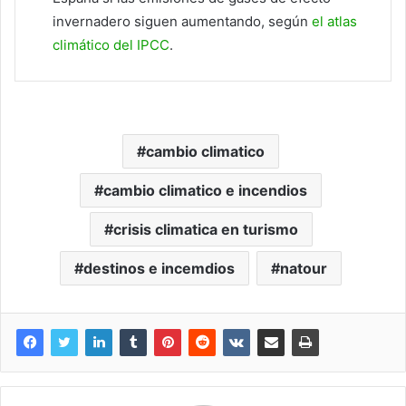
invernadero siguen aumentando, según
el atlas
climático del IPCC
.
cambio climatico
cambio climatico e incendios
crisis climatica en turismo
destinos e incemdios
natour