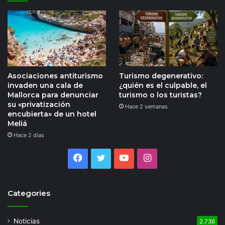
Asociaciones antiturismo
Turismo degenerativo:
invaden una cala de
¿quién es el culpable, el
Mallorca para denunciar
turismo o los turistas?
su «privatización
Hace 2 semanas
encubierta» de un hotel
Meliá
Hace 2 días
Facebook
Twitter
YouTube
Instagram
Categories
Noticias
2.736