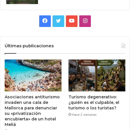
Facebook
Twitter
YouTube
Instagram
Últimas publicaciones
Asociaciones antiturismo
Turismo degenerativo:
invaden una cala de
¿quién es el culpable, el
Mallorca para denunciar
turismo o los turistas?
su «privatización
Hace 2 semanas
encubierta» de un hotel
Meliá