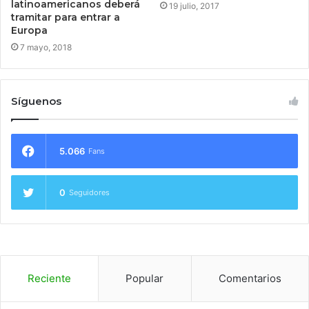
latinoamericanos deberá
19 julio, 2017
tramitar para entrar a
Europa
7 mayo, 2018
Síguenos
5.066
Fans
0
Seguidores
Reciente
Popular
Comentarios