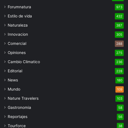
Forumnatura
973
Estilo de vida
432
Naturaleza
387
Innovacion
305
Comercial
288
Opiniones
275
Cambio Climatico
236
Editorial
228
News
180
Mundo
109
Nature Travelers
103
Gastronomia
58
Reportajes
56
Tourforce
38