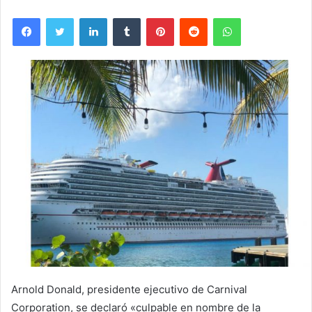
Facebook
Twitter
LinkedIn
Tumblr
Pinterest
Reddit
WhatsApp
Arnold Donald, presidente ejecutivo de Carnival
Corporation, se declaró «culpable en nombre de la