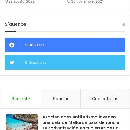
22 agosto, 2022
30 noviembre, 2021
Síguenos
5.066
Fans
0
Seguidores
Reciente
Popular
Comentarios
Asociaciones antiturismo invaden
una cala de Mallorca para denunciar
su «privatización encubierta» de un