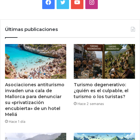
Facebook
Twitter
YouTube
Instagram
Últimas publicaciones
Asociaciones antiturismo
Turismo degenerativo:
invaden una cala de
¿quién es el culpable, el
Mallorca para denunciar
turismo o los turistas?
su «privatización
Hace 2 semanas
encubierta» de un hotel
Meliá
Hace 1 día