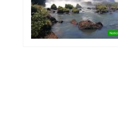
Notic