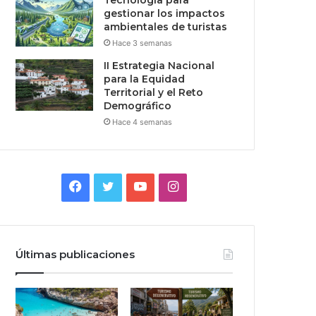
Tecnologia para
gestionar los impactos
ambientales de turistas
Hace 3 semanas
II Estrategia Nacional
para la Equidad
Territorial y el Reto
Demográfico
Hace 4 semanas
Facebook
Twitter
YouTube
Instagram
Últimas publicaciones