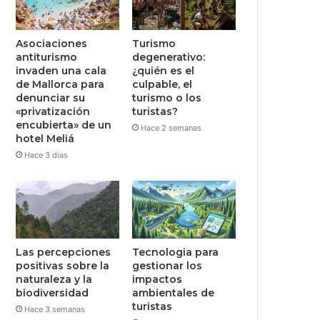
Asociaciones
Turismo
antiturismo
degenerativo:
invaden una cala
¿quién es el
de Mallorca para
culpable, el
denunciar su
turismo o los
«privatización
turistas?
encubierta» de un
Hace 2 semanas
hotel Meliá
Hace 3 días
Las percepciones
Tecnologia para
positivas sobre la
gestionar los
naturaleza y la
impactos
biodiversidad
ambientales de
turistas
Hace 3 semanas