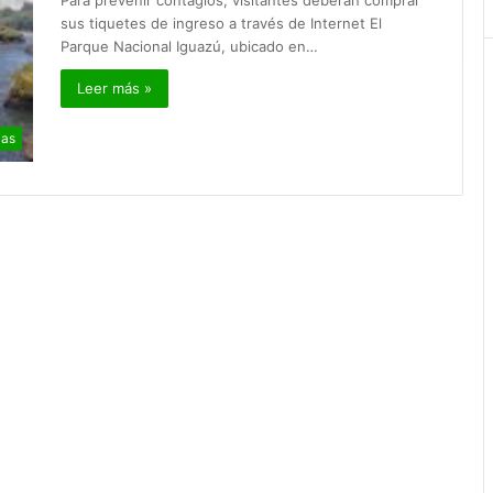
Para prevenir contagios, visitantes deberán comprar
sus tiquetes de ingreso a través de Internet El
Parque Nacional Iguazú, ubicado en…
Leer más »
ias