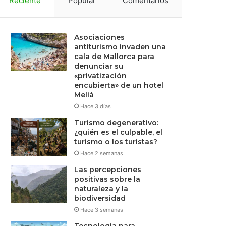
Reciente
Popular
Comentarios
Asociaciones
antiturismo invaden una
cala de Mallorca para
denunciar su
«privatización
encubierta» de un hotel
Meliá
Hace 3 días
Turismo degenerativo:
¿quién es el culpable, el
turismo o los turistas?
Hace 2 semanas
Las percepciones
positivas sobre la
naturaleza y la
biodiversidad
Hace 3 semanas