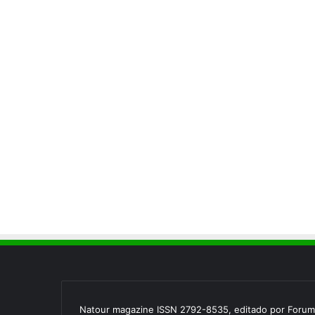
Natour magazine ISSN 2792-8535, editado por Forum