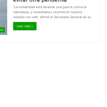
evitar otra pandemia
“La humanidad está librando una guerra contra la
naturaleza, y necesitamos reconstruir nuestra
relación con ella”, afirmó el Secretario General de la…
Leer más »
ico