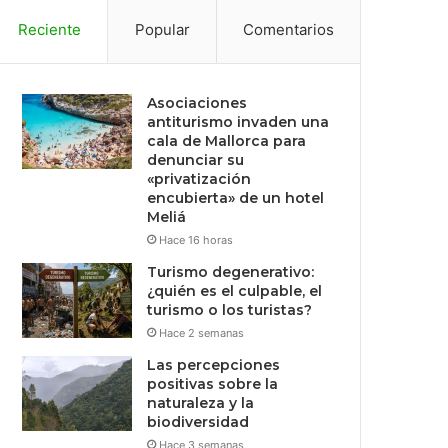
Reciente
Popular
Comentarios
Asociaciones
antiturismo invaden una
cala de Mallorca para
denunciar su
«privatización
encubierta» de un hotel
Meliá
Hace 16 horas
Turismo degenerativo:
¿quién es el culpable, el
turismo o los turistas?
Hace 2 semanas
Las percepciones
positivas sobre la
naturaleza y la
biodiversidad
Hace 3 semanas