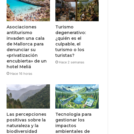
Asociaciones
Turismo
antiturismo
degenerativo:
invaden una cala
¿quién es el
de Mallorca para
culpable, el
denunciar su
turismo o los
«privatización
turistas?
encubierta» de un
Hace 2 semanas
hotel Meliá
Hace 16 horas
Las percepciones
Tecnologia para
positivas sobre la
gestionar los
naturaleza y la
impactos
biodiversidad
ambientales de