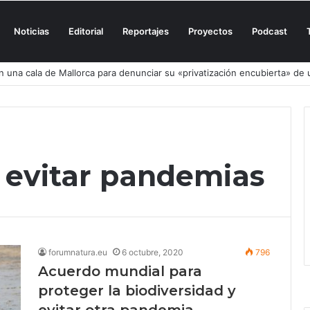
Noticias
Editorial
Reportajes
Proyectos
Podcast
n una cala de Mallorca para denunciar su «privatización encubierta» de 
y evitar pandemias
forumnatura.eu
6 octubre, 2020
796
Acuerdo mundial para
proteger la biodiversidad y