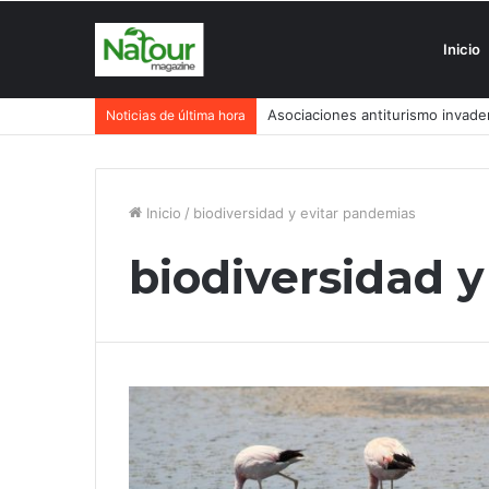
Inicio
Asociaciones antiturismo invade
Noticias de última hora
Inicio
/
biodiversidad y evitar pandemias
biodiversidad 