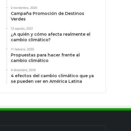
2 noviembre, 2020
Campaña Promoción de Destinos
Verdes
12 agosto, 2021
¿A quién y cómo afecta realmente el
cambio climático?
11 febrero, 2020
Propuestas para hacer frente al
cambio climático
4 diciembre, 2019
4 efectos del cambio climático que ya
se pueden ver en América Latina