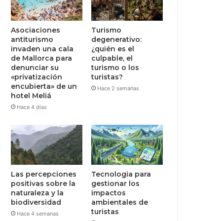
Asociaciones
Turismo
antiturismo
degenerativo:
invaden una cala
¿quién es el
de Mallorca para
culpable, el
denunciar su
turismo o los
«privatización
turistas?
encubierta» de un
Hace 2 semanas
hotel Meliá
Hace 4 días
Las percepciones
Tecnologia para
positivas sobre la
gestionar los
naturaleza y la
impactos
biodiversidad
ambientales de
turistas
Hace 4 semanas