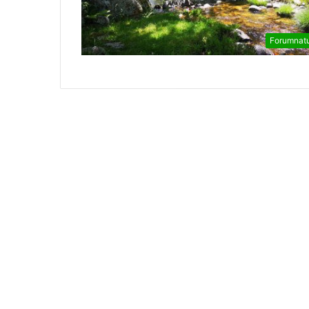
Forumnat