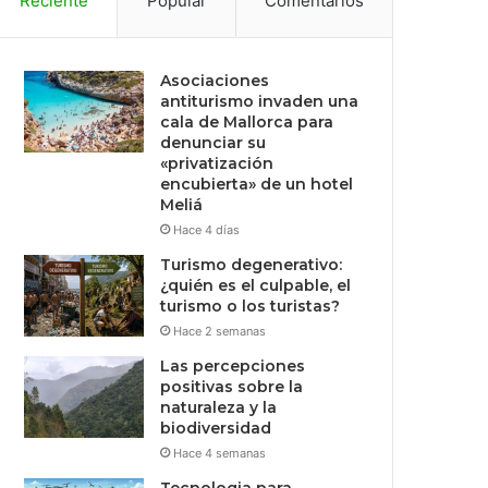
Reciente
Popular
Comentarios
Asociaciones
antiturismo invaden una
cala de Mallorca para
denunciar su
«privatización
encubierta» de un hotel
Meliá
Hace 4 días
Turismo degenerativo:
¿quién es el culpable, el
turismo o los turistas?
Hace 2 semanas
Las percepciones
positivas sobre la
naturaleza y la
biodiversidad
Hace 4 semanas