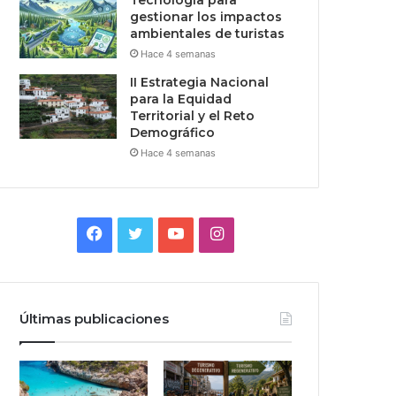
Tecnologia para
gestionar los impactos
ambientales de turistas
Hace 4 semanas
II Estrategia Nacional
para la Equidad
Territorial y el Reto
Demográfico
Hace 4 semanas
Facebook
Twitter
YouTube
Instagram
Últimas publicaciones