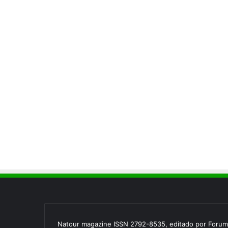
Natour magazine ISSN 2792-8535, editado por Forum