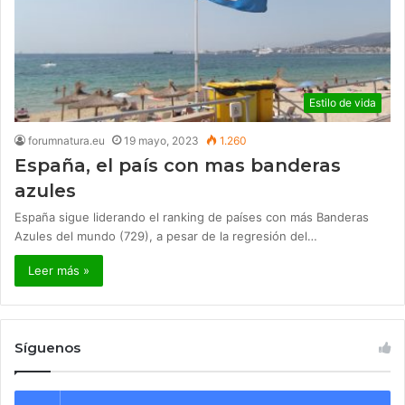
Estilo de vida
forumnatura.eu
19 mayo, 2023
1.260
España, el país con mas banderas
azules
España sigue liderando el ranking de países con más Banderas
Azules del mundo (729), a pesar de la regresión del…
Leer más »
Síguenos