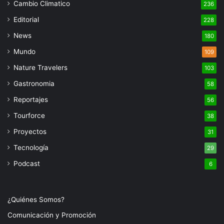
Cambio Climatico
236
Editorial
228
News
180
Mundo
109
Nature Travelers
103
Gastronomia
58
Reportajes
56
Tourforce
38
Proyectos
31
Tecnología
29
Podcast
6
¿Quiénes Somos?
Comunicación y Promoción