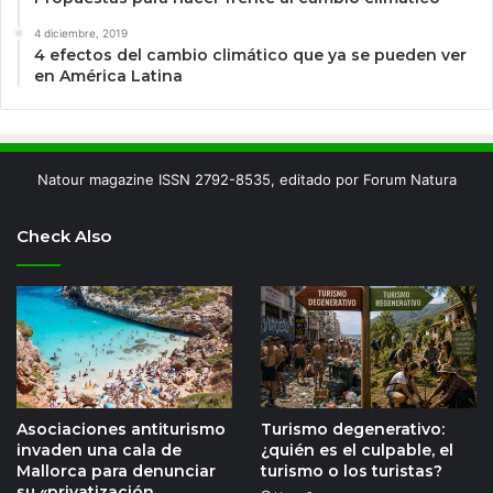
4 diciembre, 2019
4 efectos del cambio climático que ya se pueden ver
en América Latina
Natour magazine ISSN 2792-8535, editado por Forum Natura
Check Also
Asociaciones antiturismo
Turismo degenerativo:
invaden una cala de
¿quién es el culpable, el
Mallorca para denunciar
turismo o los turistas?
su «privatización