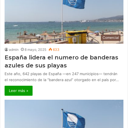
Comercial
admin
8 mayo, 2025
633
España lidera el numero de banderas
azules de sus playas
Este año, 642 playas de España ―en 247 municipios― tendrán
el reconocimiento de la “bandera azul” otorgado en el país por…
Leer más »