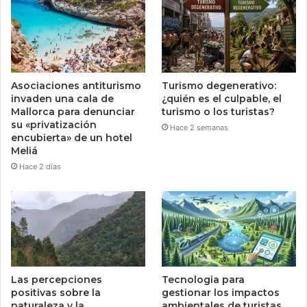
Asociaciones antiturismo
Turismo degenerativo:
invaden una cala de
¿quién es el culpable, el
Mallorca para denunciar
turismo o los turistas?
su «privatización
Hace 2 semanas
encubierta» de un hotel
Meliá
Hace 2 días
Las percepciones
Tecnologia para
positivas sobre la
gestionar los impactos
naturaleza y la
ambientales de turistas