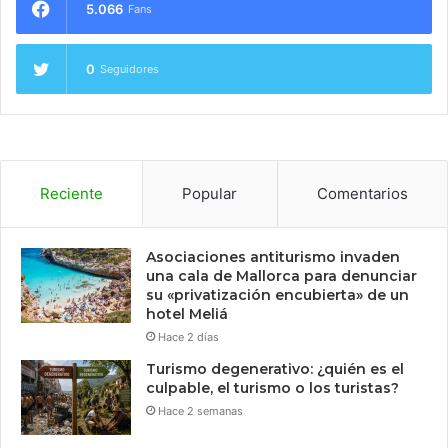
5.066
Fans
0
Seguidores
Reciente
Popular
Comentarios
Asociaciones antiturismo invaden
una cala de Mallorca para denunciar
su «privatización encubierta» de un
hotel Meliá
Hace 2 días
Turismo degenerativo: ¿quién es el
culpable, el turismo o los turistas?
Hace 2 semanas