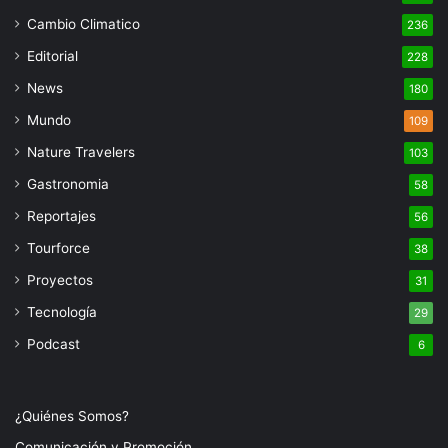
Cambio Climatico
236
Editorial
228
News
180
Mundo
109
Nature Travelers
103
Gastronomia
58
Reportajes
56
Tourforce
38
Proyectos
31
Tecnología
29
Podcast
6
¿Quiénes Somos?
Comunicación y Promoción