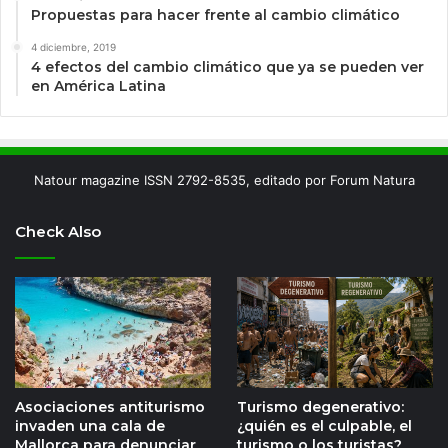
Propuestas para hacer frente al cambio climático
4 diciembre, 2019
4 efectos del cambio climático que ya se pueden ver
en América Latina
Natour magazine ISSN 2792-8535, editado por Forum Natura
Check Also
Asociaciones antiturismo
Turismo degenerativo:
invaden una cala de
¿quién es el culpable, el
Mallorca para denunciar
turismo o los turistas?