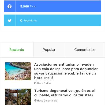
5.066
Fans
0
Seguidores
Reciente
Popular
Comentarios
Asociaciones antiturismo invaden
una cala de Mallorca para denunciar
su «privatización encubierta» de un
hotel Meliá
Hace 3 días
Turismo degenerativo: ¿quién es el
culpable, el turismo o los turistas?
Hace 2 semanas