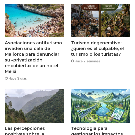
Asociaciones antiturismo
Turismo degenerativo:
invaden una cala de
¿quién es el culpable, el
Mallorca para denunciar
turismo o los turistas?
su «privatización
Hace 2 semanas
encubierta» de un hotel
Meliá
Hace 3 días
Las percepciones
Tecnologia para
positivas sobre la
gestionar los impactos