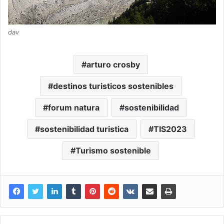
dav
arturo crosby
destinos turisticos sostenibles
forum natura
sostenibilidad
sostenibilidad turistica
TIS2023
Turismo sostenible