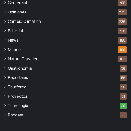
Comercial
288
Opiniones
275
Cambio Climatico
236
Editorial
228
News
180
Mundo
109
Nature Travelers
103
Gastronomia
58
Reportajes
56
Tourforce
38
Proyectos
31
Tecnología
29
Podcast
6