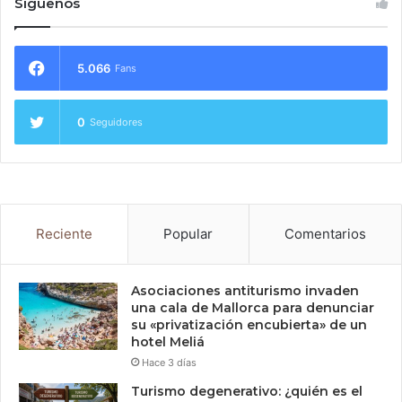
Síguenos
5.066
Fans
0
Seguidores
Reciente
Popular
Comentarios
Asociaciones antiturismo invaden
una cala de Mallorca para denunciar
su «privatización encubierta» de un
hotel Meliá
Hace 3 días
Turismo degenerativo: ¿quién es el