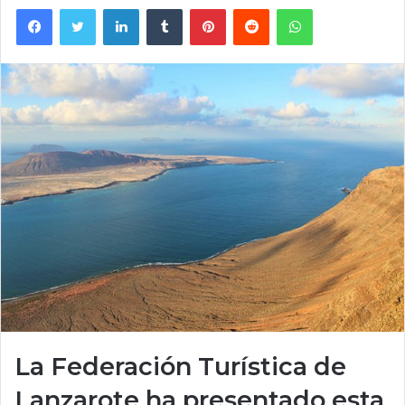
Facebook
Twitter
LinkedIn
Tumblr
Pinterest
Reddit
WhatsApp
La Federación Turística de
Lanzarote ha presentado esta