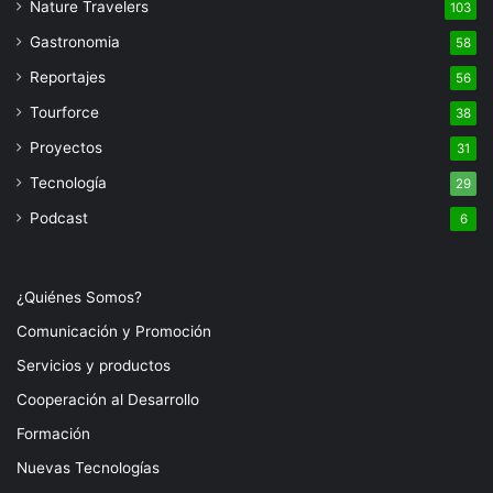
Nature Travelers
103
Gastronomia
58
Reportajes
56
Tourforce
38
Proyectos
31
Tecnología
29
Podcast
6
¿Quiénes Somos?
Comunicación y Promoción
Servicios y productos
Cooperación al Desarrollo
Formación
Nuevas Tecnologías