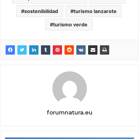
sostenibilidad
turismo lanzarote
turismo verde
forumnatura.eu