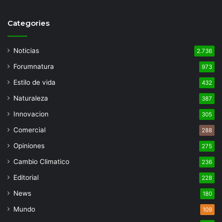
Categories
Noticias
2.736
Forumnatura
973
Estilo de vida
432
Naturaleza
387
Innovacion
305
Comercial
288
Opiniones
275
Cambio Climatico
236
Editorial
228
News
180
Mundo
109