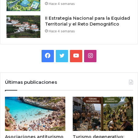
Hace 4 semanas
II Estrategia Nacional para la Equidad
Territorial y el Reto Demográfico
Hace 4 semanas
Facebook
Twitter
YouTube
Instagram
Últimas publicaciones
Asociaciones antiturismo
Turismo degenerativo: