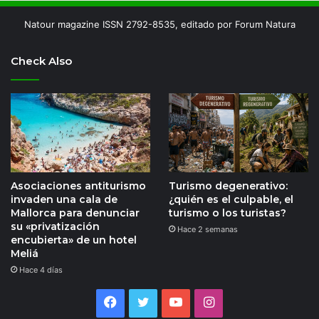
Natour magazine ISSN 2792-8535, editado por Forum Natura
Check Also
Asociaciones antiturismo
Turismo degenerativo:
invaden una cala de
¿quién es el culpable, el
Mallorca para denunciar
turismo o los turistas?
su «privatización
Hace 2 semanas
encubierta» de un hotel
Meliá
Hace 4 días
Facebook
Twitter
YouTube
Instagram