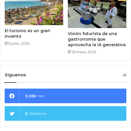
El turismo es un gran
Visión futurista de una
invento
gastronomía que
8 junio, 2020
aprovecha la IA generativa
28 enero, 2025
Síguenos
5.066
Fans
0
Seguidores