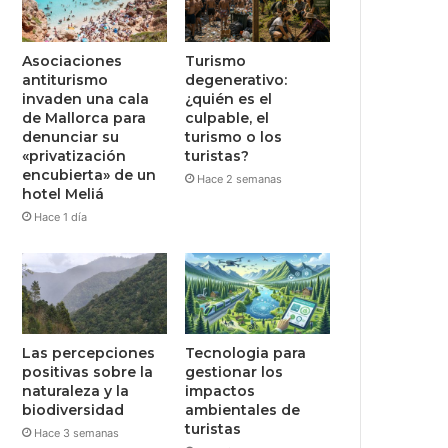
Asociaciones
Turismo
antiturismo
degenerativo:
invaden una cala
¿quién es el
de Mallorca para
culpable, el
denunciar su
turismo o los
«privatización
turistas?
encubierta» de un
Hace 2 semanas
hotel Meliá
Hace 1 día
Las percepciones
Tecnologia para
positivas sobre la
gestionar los
naturaleza y la
impactos
biodiversidad
ambientales de
turistas
Hace 3 semanas