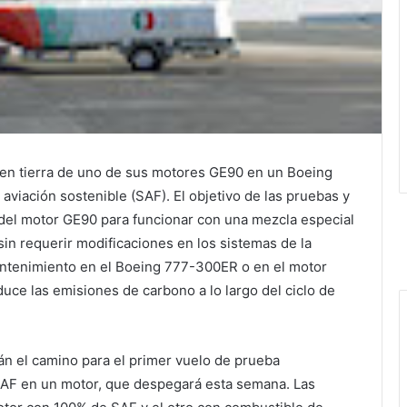
 en tierra de uno de sus motores GE90 en un Boeing
viación sostenible (SAF). El objetivo de las pruebas y
d del motor GE90 para funcionar con una mezcla especial
in requerir modificaciones en los sistemas de la
ntenimiento en el Boeing 777-300ER o en el motor
uce las emisiones de carbono a lo largo del ciclo de
rán el camino para el primer vuelo de prueba
SAF en un motor, que despegará esta semana. Las