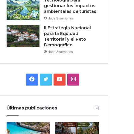
Tecnologia para
gestionar los impactos
ambientales de turistas
Hace 3 semanas
II Estrategia Nacional
para la Equidad
Territorial y el Reto
Demográfico
Hace 3 semanas
Facebook
Twitter
YouTube
Instagram
Últimas publicaciones