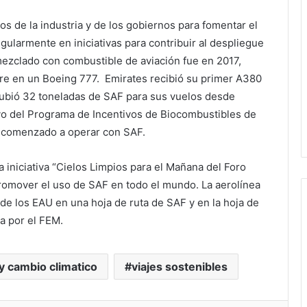
s de la industria y de los gobiernos para fomentar el
egularmente en iniciativas para contribuir al despliegue
ezclado con combustible de aviación fue en 2017,
e en un Boeing 777. Emirates recibió su primer A380
ubió 32 toneladas de SAF para sus vuelos desde
yo del Programa de Incentivos de Biocombustibles de
 comenzado a operar con SAF.
a iniciativa “Cielos Limpios para el Mañana del Foro
romover el uso de SAF en todo el mundo. La aerolínea
 de los EAU en una hoja de ruta de SAF y en la hoja de
a por el FEM.
y cambio climatico
viajes sostenibles