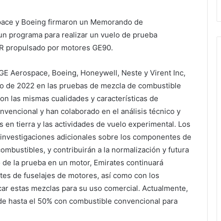
pace y Boeing firmaron un Memorando de
 un programa para realizar un vuelo de prueba
R propulsado por motores GE90.
GE Aerospace, Boeing, Honeywell, Neste y Virent Inc,
rgo de 2022 en las pruebas de mezcla de combustible
on las mismas cualidades y características de
nvencional y han colaborado en el análisis técnico y
s en tierra y las actividades de vuelo experimental. Los
 e investigaciones adicionales sobre los componentes de
ombustibles, y contribuirán a la normalización y futura
to de la prueba en un motor, Emirates continuará
antes de fuselajes de motores, así como con los
icar estas mezclas para su uso comercial. Actualmente,
de hasta el 50% con combustible convencional para