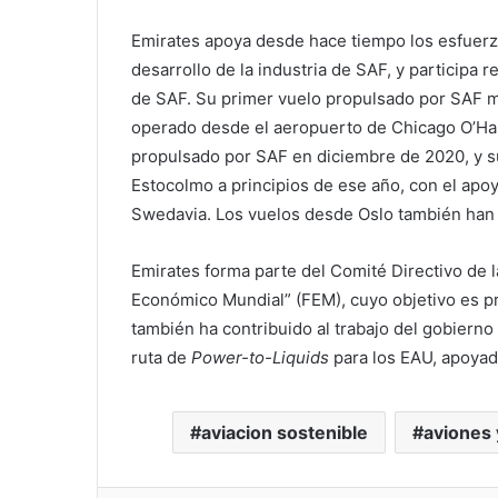
Emirates apoya desde hace tiempo los esfuerzo
desarrollo de la industria de SAF, y participa r
de SAF. Su primer vuelo propulsado por SAF m
operado desde el aeropuerto de Chicago O’Har
propulsado por SAF en diciembre de 2020, y s
Estocolmo a principios de ese año, con el apo
Swedavia. Los vuelos desde Oslo también han
Emirates forma parte del Comité Directivo de l
Económico Mundial” (FEM), cuyo objetivo es p
también ha contribuido al trabajo del gobierno
ruta de
Power-to-Liquids
para los EAU, apoyad
aviacion sostenible
aviones 