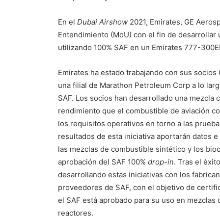
En el
Dubai Airshow
2021, Emirates, GE Aeros
Entendimiento (MoU) con el fin de desarrollar
utilizando 100% SAF en un Emirates 777-300E
Emirates ha estado trabajando con sus socios 
una filial de Marathon Petroleum Corp a lo la
SAF. Los socios han desarrollado una mezcla c
rendimiento que el combustible de aviación co
los requisitos operativos en torno a las prueba
resultados de esta iniciativa aportarán datos
las mezclas de combustible sintético y los bioc
aprobación del SAF 100%
drop-in
. Tras el éxi
desarrollando estas iniciativas con los fabric
proveedores de SAF, con el objetivo de certif
el SAF está aprobado para su uso en mezclas 
reactores.