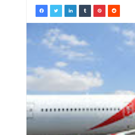
Facebook
Twitter
LinkedIn
Tumblr
Pinterest
Reddit