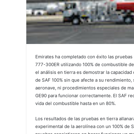
Emirates ha completado con éxito las pruebas
777-300ER utilizando 100% de combustible de a
el análisis en tierra es demostrar la capacida
de SAF 100% sin que afecte a su rendimiento, s
aeronave, ni procedimientos especiales de ma
GE90 para funcionar correctamente. El SAF red
vida del combustible hasta en un 80%.
Los resultados de las pruebas en tierra allana
experimental de la aerolínea con un 100% de 