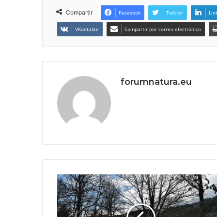
Compartir
Facebook
Twitter
Lin
VKontakte
Compartir por correo electrónico
forumnatura.eu