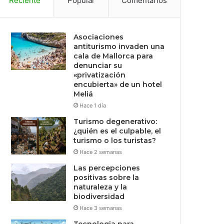
Reciente
Popular
Comentarios
Asociaciones
antiturismo invaden una
cala de Mallorca para
denunciar su
«privatización
encubierta» de un hotel
Meliá
Hace 1 día
Turismo degenerativo:
¿quién es el culpable, el
turismo o los turistas?
Hace 2 semanas
Las percepciones
positivas sobre la
naturaleza y la
biodiversidad
Hace 3 semanas