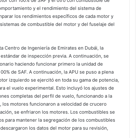
otor con 100% de SAF y el otro con combustible de
comportamiento y el rendimiento del sistema de
mparar los rendimientos específicos de cada motor y
 sistemas de combustible del motor y del fuselaje del
ta Centro de Ingeniería de Emirates en Dubái, la
 estándar de inspección previa. A continuación, se
ionario haciendo funcionar primero la unidad de
100% de SAF. A continuación, la APU se puso a plena
tor izquierdo se ejercitó en toda su gama de potencia,
ra el vuelo experimental. Esto incluyó los ajustes de
nes completas del perfil de vuelo, funcionando a la
, los motores funcionaron a velocidad de crucero
lación, se enfriaron los motores. Los combustibles se
os para mantener la segregación de los combustibles
e descargaron los datos del motor para su revisión,