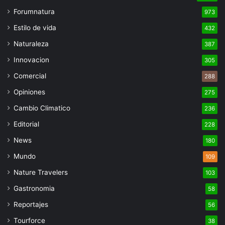
Forumnatura
973
Estilo de vida
432
Naturaleza
387
Innovacion
305
Comercial
288
Opiniones
275
Cambio Climatico
236
Editorial
228
News
180
Mundo
109
Nature Travelers
103
Gastronomia
58
Reportajes
56
Tourforce
38