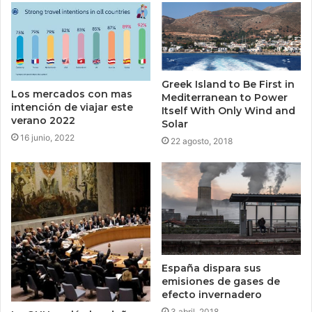
Greek Island to Be First in
Los mercados con mas
Mediterranean to Power
intención de viajar este
Itself With Only Wind and
verano 2022
Solar
16 junio, 2022
22 agosto, 2018
España dispara sus
emisiones de gases de
efecto invernadero
3 abril, 2018