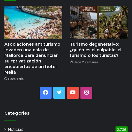
Asociaciones antiturismo
Turismo degenerativo:
invaden una cala de
¿quién es el culpable, el
Mallorca para denunciar
turismo o los turistas?
su «privatización
Hace 2 semanas
encubierta» de un hotel
Meliá
Hace 1 día
Facebook
Twitter
YouTube
Instagram
Categories
Noticias
2.736