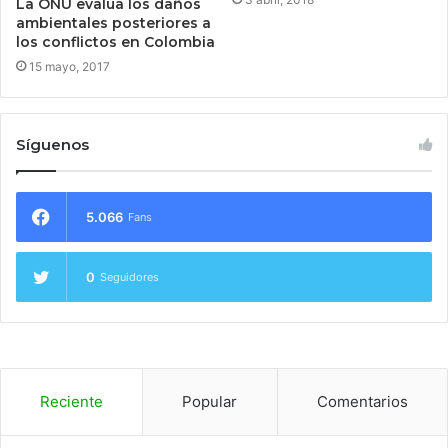
La ONU evalúa los daños
ambientales posteriores a
los conflictos en Colombia
15 mayo, 2017
Síguenos
5.066
Fans
0
Seguidores
Reciente
Popular
Comentarios