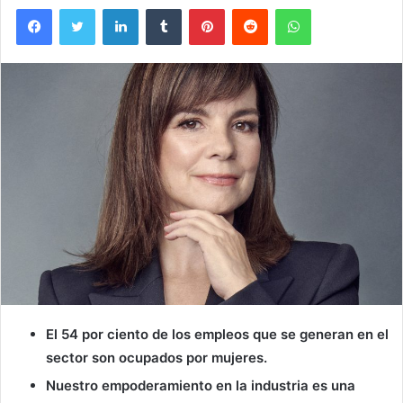
Facebook
Twitter
LinkedIn
Tumblr
Pinterest
Reddit
WhatsApp
El 54 por ciento de los empleos que se generan en el
sector son ocupados por mujeres.
Nuestro empoderamiento en la industria es una