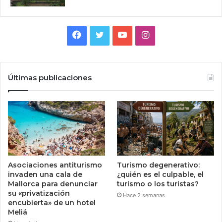
Facebook
Twitter
YouTube
Instagram
Últimas publicaciones
Asociaciones antiturismo
Turismo degenerativo:
invaden una cala de
¿quién es el culpable, el
Mallorca para denunciar
turismo o los turistas?
su «privatización
Hace 2 semanas
encubierta» de un hotel
Meliá