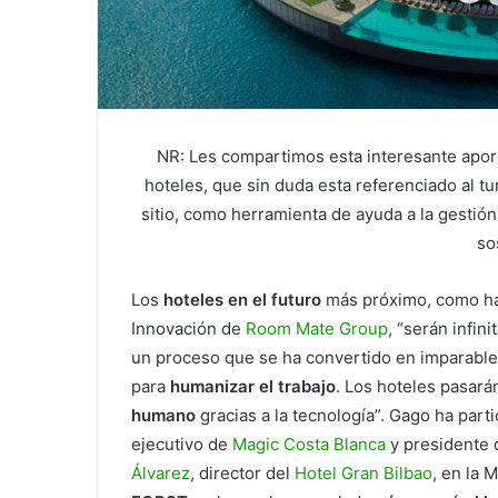
NR: Les compartimos esta interesante aport
hoteles, que sin duda esta referenciado al t
sitio, como herramienta de ayuda a la gestión
so
Los
hoteles en el futuro
más próximo, como h
Innovación de
Room Mate Group
, “serán infin
un proceso que se ha convertido en imparable 
para
humanizar el trabajo
. Los hoteles pasará
humano
gracias a la tecnología”. Gago ha part
ejecutivo de
Magic Costa Blanca
y presidente 
Álvarez
, director del
Hotel Gran Bilbao
, en la 