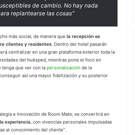
susceptibles de cambio. No hay nada
ara replantearse las cosas”
mucho más social, de manera que
la recepción se
re clientes y residentes
. Dentro del hotel pasarán
erá centralizar en una gran plataforma exterior toda la
esidades del huésped, mientras pone el foco en
e tenga que ver con la
personalización
de la
conseguir así una mayor fidelización y su posterior
trategia e Innovación de Room Mate, se convertirá en
 la experiencia
, con vivencias personales impulsadas
as al conocimiento del cliente”.