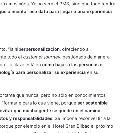
próximos años. Ya no será el PMS, sino que todo tendrá
que alimentar ese dato para llegar a una experiencia
rto, “la
hiperpersonalización
, ofreciendo al
nte todo el
customer journey
, gestionado de manera
ón. La clave está en
cómo bajar a las personas el
cnología para personalizar su experiencia
en su
rtante que nunca, pero no sólo en conocimientos
, “formarle para lo que viene, porque
ser sostenible
 evitar que mucha gente se quede en el camino
tos y responsabilidades
. Se impone reconvertir a la
porque por ejemplo en el Hotel Gran Bilbao el próximo