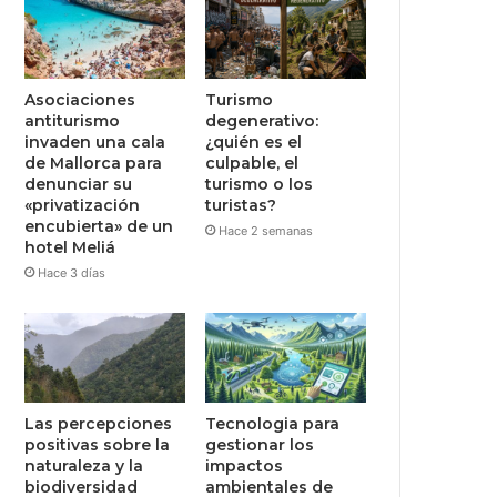
Asociaciones
Turismo
antiturismo
degenerativo:
invaden una cala
¿quién es el
de Mallorca para
culpable, el
denunciar su
turismo o los
«privatización
turistas?
encubierta» de un
Hace 2 semanas
hotel Meliá
Hace 3 días
Las percepciones
Tecnologia para
positivas sobre la
gestionar los
naturaleza y la
impactos
biodiversidad
ambientales de