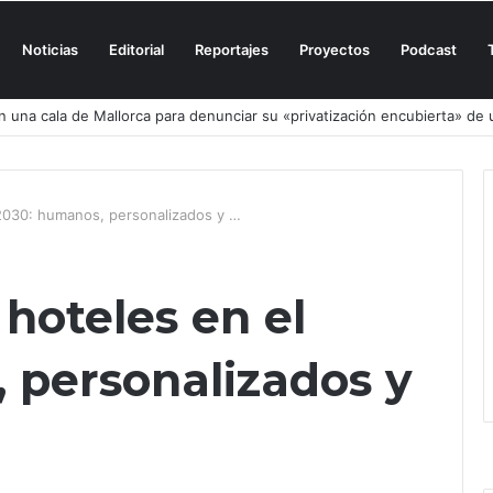
Noticias
Editorial
Reportajes
Proyectos
Podcast
n una cala de Mallorca para denunciar su «privatización encubierta» de 
2030: humanos, personalizados y …
hoteles en el
 personalizados y