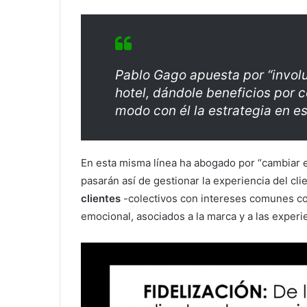
Pablo Gago apuesta por “involuc
hotel, dándole beneficios por c
modo con él la estrategia en e
En esta misma línea ha abogado por “cambiar 
pasarán así de gestionar la experiencia del cli
clientes
-colectivos con intereses comunes co
emocional, asociados a la marca y a las experie