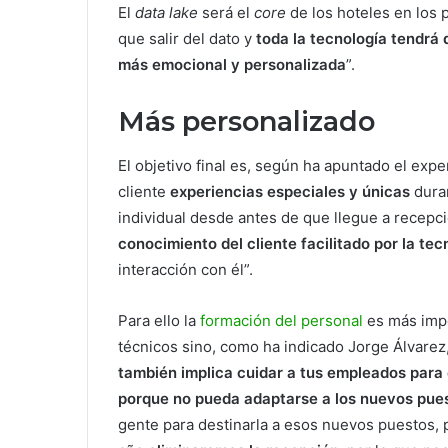
El
data lake
será el
core
de los hoteles en los 
que salir del dato y
toda la tecnología tendrá 
más emocional y personalizada
”.
Más personalizado
El objetivo final es, según ha apuntado el expe
cliente
experiencias especiales y únicas
dura
individual desde antes de que llegue a recepci
conocimiento del cliente facilitado por la te
interacción con él”.
Para ello la
formación del personal
es más impo
técnicos sino, como ha indicado Jorge Álvarez
también implica cuidar a tus empleados para
porque no pueda adaptarse a los nuevos pues
gente para destinarla a esos nuevos puestos, 