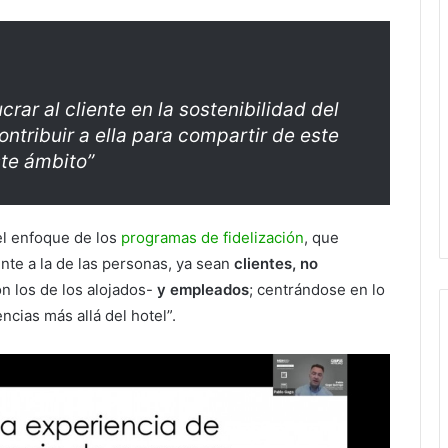
rar al cliente en la sostenibilidad del
ontribuir a ella para compartir de este
ste ámbito”
el enfoque de los
programas de fidelización
, que
ente a la de las personas, ya sean
clientes, no
n los de los alojados-
y empleados
; centrándose en lo
ncias más allá del hotel”.