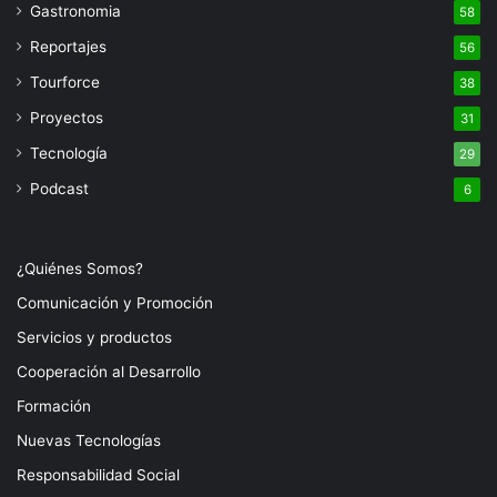
Gastronomia
58
Reportajes
56
Tourforce
38
Proyectos
31
Tecnología
29
Podcast
6
¿Quiénes Somos?
Comunicación y Promoción
Servicios y productos
Cooperación al Desarrollo
Formación
Nuevas Tecnologías
Responsabilidad Social