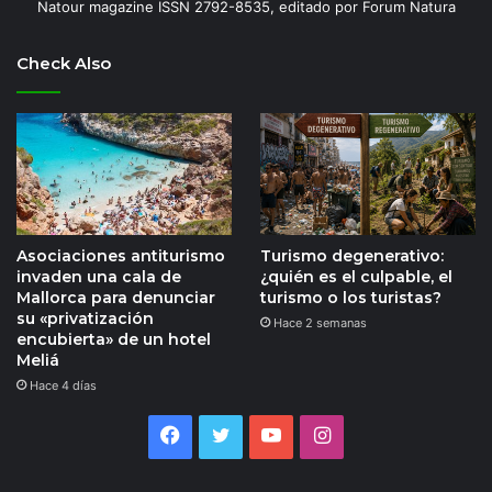
Natour magazine ISSN 2792-8535, editado por Forum Natura
Check Also
Asociaciones antiturismo
Turismo degenerativo:
invaden una cala de
¿quién es el culpable, el
Mallorca para denunciar
turismo o los turistas?
su «privatización
Hace 2 semanas
encubierta» de un hotel
Meliá
Hace 4 días
Facebook
Twitter
YouTube
Instagram