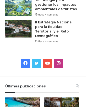
Tecnologia para
gestionar los impactos
ambientales de turistas
Hace 4 semanas
II Estrategia Nacional
para la Equidad
Territorial y el Reto
Demográfico
Hace 4 semanas
Facebook
Twitter
YouTube
Instagram
Últimas publicaciones