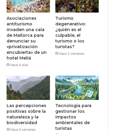
Asociaciones
Turismo
antiturismo
degenerativo:
invaden una cala
¿quién es el
de Mallorca para
culpable, el
denunciar su
turismo o los
«privatización
turistas?
encubierta» de un
Hace 2 semanas
hotel Meliá
Hace 4 días
Las percepciones
Tecnologia para
positivas sobre la
gestionar los
naturaleza y la
impactos
biodiversidad
ambientales de
turistas
Hace 4 semanas