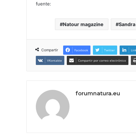
fuente:
Natour magazine
Sandra
Compartir
Facebook
Twitter
Lin
VKontakte
Compartir por correo electrónico
forumnatura.eu