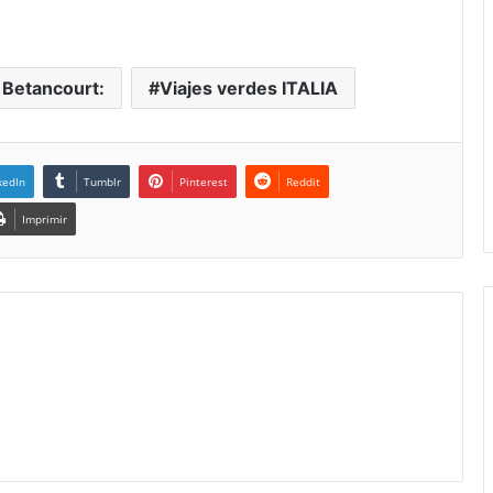
 Betancourt:
Viajes verdes ITALIA
kedIn
Tumblr
Pinterest
Reddit
Imprimir