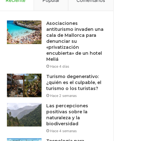
Reciente
Popular
Comentarios
Asociaciones
antiturismo invaden una
cala de Mallorca para
denunciar su
«privatización
encubierta» de un hotel
Meliá
Hace 4 días
Turismo degenerativo:
¿quién es el culpable, el
turismo o los turistas?
Hace 2 semanas
Las percepciones
positivas sobre la
naturaleza y la
biodiversidad
Hace 4 semanas