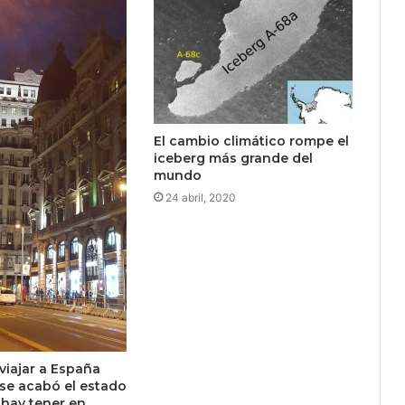
El cambio climático rompe el
iceberg más grande del
mundo
24 abril, 2020
 viajar a España
se acabó el estado
 hay tener en