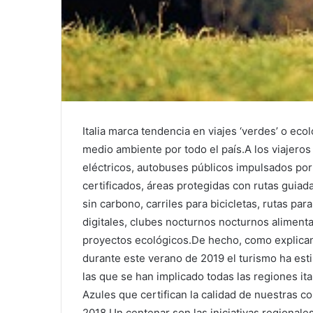
Italia marca tendencia en viajes ‘verdes’ o ecol
medio ambiente por todo el país.A los viajeros
eléctricos, autobuses públicos impulsados por 
certificados, áreas protegidas con rutas guiada
sin carbono, carriles para bicicletas, rutas p
digitales, clubes nocturnos nocturnos alimenta
proyectos ecológicos.De hecho, como explican d
durante este verano de 2019 el turismo ha esti
las que se han implicado todas las regiones i
Azules que certifican la calidad de nuestras c
2018.Un centenar son las iniciativas regionales