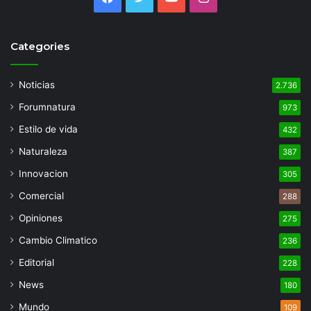
Categories
Noticias
2.736
Forumnatura
973
Estilo de vida
432
Naturaleza
387
Innovacion
305
Comercial
288
Opiniones
275
Cambio Climatico
236
Editorial
228
News
180
Mundo
109