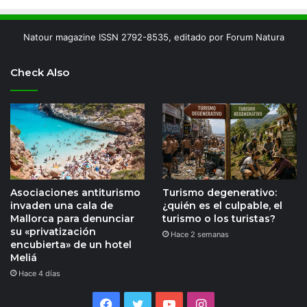
Natour magazine ISSN 2792-8535, editado por Forum Natura
Check Also
Asociaciones antiturismo
Turismo degenerativo:
invaden una cala de
¿quién es el culpable, el
Mallorca para denunciar
turismo o los turistas?
su «privatización
Hace 2 semanas
encubierta» de un hotel
Meliá
Hace 4 días
Facebook
Twitter
YouTube
Instagram