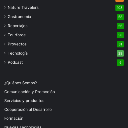
Nature Travelers
103
Gastronomia
58
Reportajes
56
Tourforce
38
Proyectos
31
Tecnología
29
Podcast
6
¿Quiénes Somos?
Comunicación y Promoción
Servicios y productos
Cooperación al Desarrollo
Formación
Nuevas Tecnologías