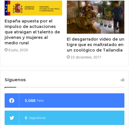
España apuesta por el
impulso de actuaciones
que atraigan el talento de
jóvenes y mujeres al
El desgarrador video de un
medio rural
tigre que es maltratado en
un zoológico de Tailandia
9 julio, 2020
23 diciembre, 2017
Síguenos
5.066
Fans
0
Seguidores