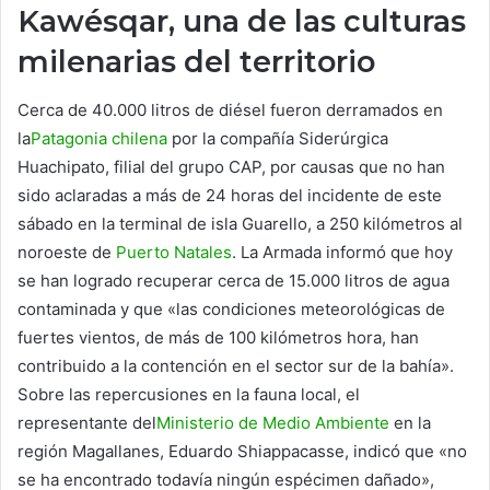
Kawésqar, una de las culturas
milenarias del territorio
Cerca de 40.000 litros de diésel fueron derramados en
la
Patagonia chilena
por la compañía Siderúrgica
Huachipato, filial del grupo CAP, por causas que no han
sido aclaradas a más de 24 horas del incidente de este
sábado en la terminal de isla Guarello, a 250 kilómetros al
noroeste de
Puerto Natales
. La Armada informó que hoy
se han logrado recuperar cerca de 15.000 litros de agua
contaminada y que «las condiciones meteorológicas de
fuertes vientos, de más de 100 kilómetros hora, han
contribuido a la contención en el sector sur de la bahía».
Sobre las repercusiones en la fauna local, el
representante del
Ministerio de Medio Ambiente
en la
región Magallanes, Eduardo Shiappacasse, indicó que «no
se ha encontrado todavía ningún espécimen dañado»,