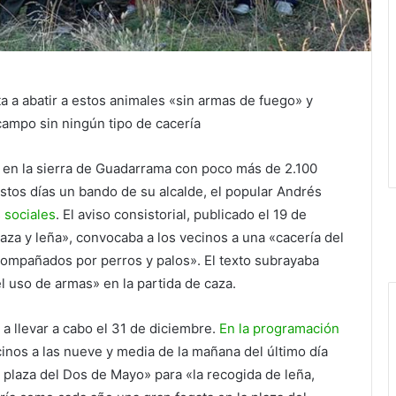
a a abatir a estos animales «sin armas de fuego» y
campo sin ningún tipo de cacería
 en la sierra de Guadarrama con poco más de 2.100
estos días un bando de su alcalde, el popular Andrés
s sociales
. El aviso consistorial, publicado el 19 de
«caza y leña», convocaba a los vecinos a una «cacería del
compañados por perros y palos». El texto subrayaba
l uso de armas» en la partida de caza.
 a llevar a cabo el 31 de diciembre.
En la programación
inos a las nueve y media de la mañana del último día
a plaza del Dos de Mayo» para «la recogida de leña,