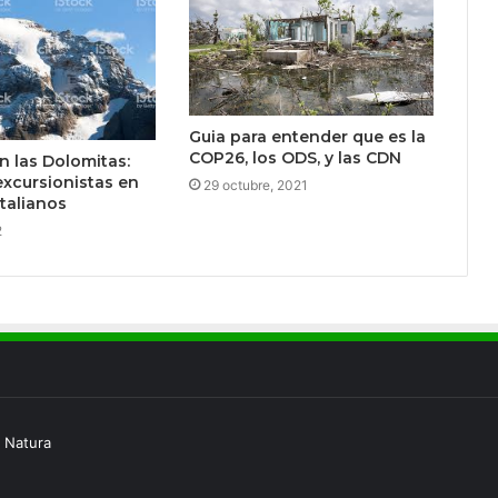
Guia para entender que es la
COP26, los ODS, y las CDN
n las Dolomitas:
xcursionistas en
29 octubre, 2021
Italianos
2
 Natura