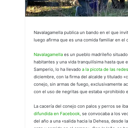
Navalagamella publica un bando en el que invit
luego afirma que es una comida familiar en el 
Navalagamella
es un pueblo madrileño situado
habitantes y una vida tranquilísima hasta que 
Samperio, lo ha llevado
a la picota de las rede
diciembre, con la firma del alcalde y titulado 
conejo, sin armas de fuego, exclusivamente a
con el uso de negritas que estaba «prohibido e
La cacería del conejo con palos y perros se iba
difundida en Facebook,
se convocaba a los vec
del año a una «salida hacia la Dehesa, desde l