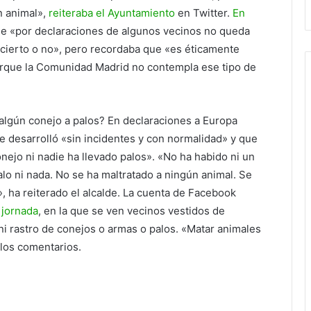
n animal»,
reiteraba el Ayuntamiento
en Twitter.
En
e «por declaraciones de algunos vecinos no queda
s cierto o no», pero recordaba que «es éticamente
orque la Comunidad Madrid no contempla ese tipo de
 algún conejo a palos? En declaraciones a Europa
 desarrolló «sin incidentes y con normalidad» y que
ejo ni nadie ha llevado palos». «No ha habido ni un
lo ni nada. No se ha maltratado a ningún animal. Se
l», ha reiterado el alcalde. La cuenta de Facebook
 jornada
, en la que se ven vecinos vestidos de
 ni rastro de conejos o armas o palos. «Matar animales
 los comentarios.