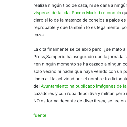
realiza ningún tipo de caza, ni se daña a ningú
vísperas de la cita, Pacma Madrid reconocía
qu
claro si lo de la matanza de conejos a palos e
reprobable y que también lo es legalmente, p
caza».
La cita finalmente se celebró pero, ¿se mató a
Press,Samperio ha asegurado que la jornada se
«en ningún momento se ha cazado a ningún con
solo vecino ni nadie que haya venido con un pa
llama así la actividad por el nombre tradiciona
del
Ayuntamiento ha publicado imágenes de la
cazadores y con ropa deportiva y militar, pero
NO es forma decente de divertirse», se lee en
fuente: