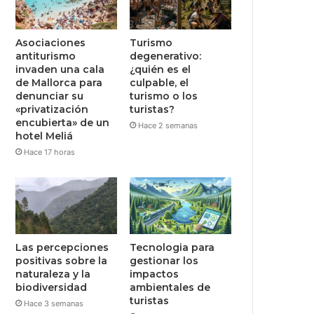
Asociaciones
Turismo
antiturismo
degenerativo:
invaden una cala
¿quién es el
de Mallorca para
culpable, el
denunciar su
turismo o los
«privatización
turistas?
encubierta» de un
Hace 2 semanas
hotel Meliá
Hace 17 horas
Las percepciones
Tecnologia para
positivas sobre la
gestionar los
naturaleza y la
impactos
biodiversidad
ambientales de
turistas
Hace 3 semanas