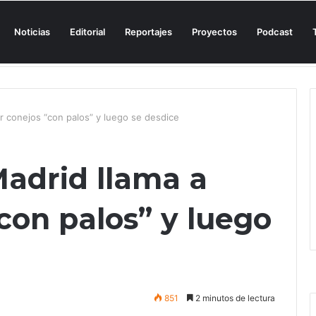
Noticias
Editorial
Reportajes
Proyectos
Podcast
n una cala de Mallorca para denunciar su «privatización encubierta» de 
r conejos “con palos” y luego se desdice
Madrid llama a
con palos” y luego
851
2 minutos de lectura