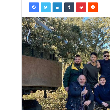
Facebook
Twitter
LinkedIn
Tumblr
Pinterest
Reddit