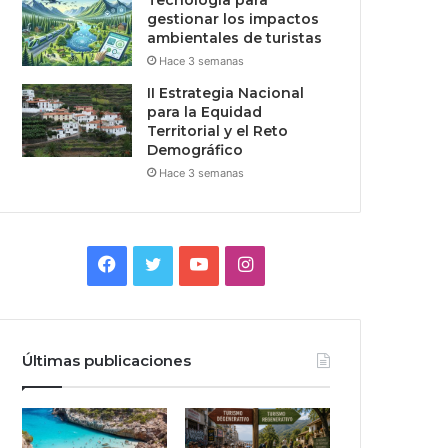
Tecnologia para
gestionar los impactos
ambientales de turistas
Hace 3 semanas
II Estrategia Nacional
para la Equidad
Territorial y el Reto
Demográfico
Hace 3 semanas
Facebook
Twitter
YouTube
Instagram
Últimas publicaciones