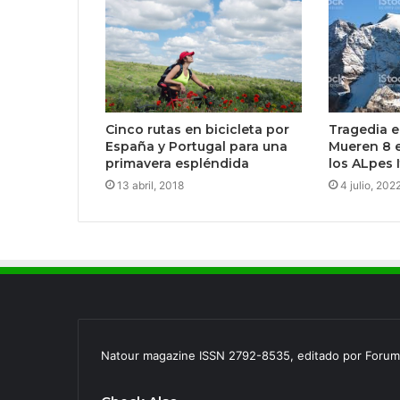
Cinco rutas en bicicleta por
Tragedia e
España y Portugal para una
Mueren 8 e
primavera espléndida
los ALpes 
13 abril, 2018
4 julio, 202
Natour magazine ISSN 2792-8535, editado por Forum