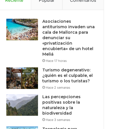
Reciente
Popular
Comentarios
Asociaciones
antiturismo invaden una
cala de Mallorca para
denunciar su
«privatización
encubierta» de un hotel
Meliá
Hace 17 horas
Turismo degenerativo:
¿quién es el culpable, el
turismo o los turistas?
Hace 2 semanas
Las percepciones
positivas sobre la
naturaleza y la
biodiversidad
Hace 3 semanas