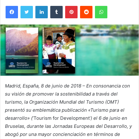
Facebook
Twitter
LinkedIn
Tumblr
Pinterest
Reddit
WhatsApp
Madrid, España, 8 de junio de 2018 – En consonancia con
su visión de promover la sostenibilidad a través del
turismo, la Organización Mundial del Turismo (OMT)
presentó su emblemática publicación
«Turismo para el
desarrollo»
(
‘Tourism for Development’
) el 6 de junio en
Bruselas, durante las Jornadas Europeas del Desarrollo, y
abogó por una mayor concienciación en términos de