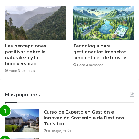
Las percepciones
Tecnologia para
positivas sobre la
gestionar los impactos
naturaleza y la
ambientales de turistas
biodiversidad
Hace 3 semanas
Hace 3 semanas
Más populares
Curso de Experto en Gestión e
Innovación Sostenible de Destinos
Turísticos
10 mayo, 2021