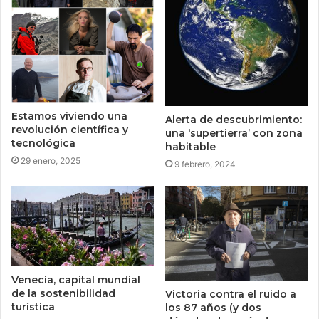
Estamos viviendo una
Alerta de descubrimiento:
revolución científica y
una ‘supertierra’ con zona
tecnológica
habitable
29 enero, 2025
9 febrero, 2024
Venecia, capital mundial
de la sostenibilidad
Victoria contra el ruido a
turística
los 87 años (y dos