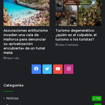
Asociaciones antiturismo
Turismo degenerativo:
invaden una cala de
¿quién es el culpable, el
Mallorca para denunciar
turismo o los turistas?
su «privatización
Hace 2 semanas
encubierta» de un hotel
Meliá
Hace 1 día
Facebook
Twitter
YouTube
Instagram
Categories
Noticias
2.736