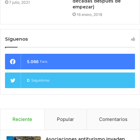
décadas después de
7 julio, 2021
empezar)
16 enero, 2018
Síguenos
5.066
Fans
0
Seguidores
Reciente
Popular
Comentarios
Asociaciones antiturismo invaden