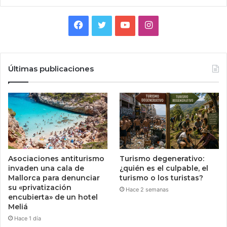
Facebook
Twitter
YouTube
Instagram
Últimas publicaciones
Asociaciones antiturismo
Turismo degenerativo:
invaden una cala de
¿quién es el culpable, el
Mallorca para denunciar
turismo o los turistas?
su «privatización
Hace 2 semanas
encubierta» de un hotel
Meliá
Hace 1 día