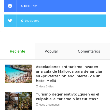
5.066
Fans
0
Seguidores
Reciente
Popular
Comentarios
Asociaciones antiturismo invaden
una cala de Mallorca para denunciar
su «privatización encubierta» de un
hotel Meliá
Hace 3 días
Turismo degenerativo: ¿quién es el
culpable, el turismo o los turistas?
Hace 2 semanas