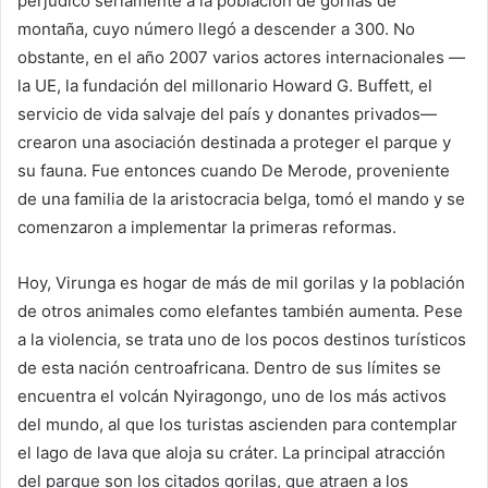
perjudicó seriamente a la población de gorilas de
montaña, cuyo número llegó a descender a 300. No
obstante, en el año 2007 varios actores internacionales —
la UE, la fundación del millonario Howard G. Buffett, el
servicio de vida salvaje del país y donantes privados—
crearon una asociación destinada a proteger el parque y
su fauna. Fue entonces cuando De Merode, proveniente
de una familia de la aristocracia belga, tomó el mando y se
comenzaron a implementar la primeras reformas.
Hoy, Virunga es hogar de más de mil gorilas y la población
de otros animales como elefantes también aumenta. Pese
a la violencia, se trata uno de los pocos destinos turísticos
de esta nación centroafricana. Dentro de sus límites se
encuentra el volcán Nyiragongo, uno de los más activos
del mundo, al que los turistas ascienden para contemplar
el lago de lava que aloja su cráter. La principal atracción
del parque son los citados gorilas, que atraen a los