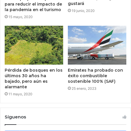
gustará
para reducir el impacto de
la pandemia en el turismo
19 junio, 2020
15 mayo, 2020
Emirates ha probado con
Pérdida de bosques en los
éxito combustible
últimos 30 años ha
sostenible 100% (SAF)
bajado, pero aún es
alarmante
25 enero, 2023
11 mayo, 2020
Síguenos