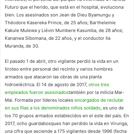
Futuro que el herido, que está en el hospital, evoluciona
bien. Los asesinados son Jean de Dieu Byamungu y
Théodore Kasereka Prince, de 25 años; Barthelemie
Kakule Mulewa y Liévin Mumbere Kasumba, de 28 años;
Kananwa Sibomana, de 22 años, y el conductor Ila
Muranda, de 30.
El pasado 1 de abril, otro vigilante perdió la vida en un
tiroteo entre personal del recinto y varios hombres
armados que atacaron las obras de una planta
hidroeléctrica. El 14 de agosto de 2017,
otros tres
empleados fueron asesinados
también por la milicia Mai-
Mai. Formada por líderes locales
encargados de reclutar
en sus filas a los denominados niños soldado
, es uno de
los 70 grupos armados establecidos en el este del país. En
2017, ocho guardabosques han perdido la vida en Virunga,
una cifra que asciende a 175 vigilantes desde 1996 (fecha