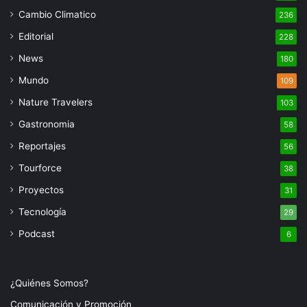
Cambio Climatico
236
Editorial
228
News
180
Mundo
109
Nature Travelers
103
Gastronomia
58
Reportajes
56
Tourforce
38
Proyectos
31
Tecnología
29
Podcast
6
¿Quiénes Somos?
Comunicación y Promoción