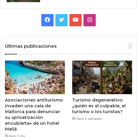
Facebook
Twitter
YouTube
Instagram
Últimas publicaciones
Asociaciones antiturismo
Turismo degenerativo:
invaden una cala de
¿quién es el culpable, el
Mallorca para denunciar
turismo o los turistas?
su «privatización
Hace 2 semanas
encubierta» de un hotel
Meliá
Hace 1 día