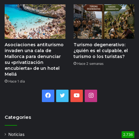
Asociaciones antiturismo
Turismo degenerativo:
invaden una cala de
¿quién es el culpable, el
Mallorca para denunciar
turismo o los turistas?
su «privatización
Hace 2 semanas
encubierta» de un hotel
Meliá
Hace 1 día
Facebook
Twitter
YouTube
Instagram
Categories
Noticias
2.736