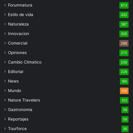
Forumnatura
973
Estilo de vida
432
Naturaleza
387
Innovacion
305
Comercial
288
Opiniones
275
Cambio Climatico
236
Editorial
228
News
180
Mundo
109
Nature Travelers
103
Gastronomia
58
Reportajes
56
Tourforce
38