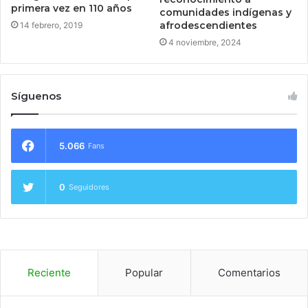
primera vez en 110 años
comunidades indígenas y
afrodescendientes
14 febrero, 2019
4 noviembre, 2024
Síguenos
5.066
Fans
0
Seguidores
Reciente
Popular
Comentarios