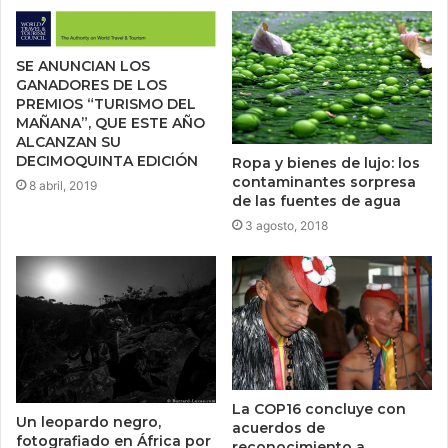
SE ANUNCIAN LOS
GANADORES DE LOS
PREMIOS “TURISMO DEL
MAÑANA”, QUE ESTE AÑO
ALCANZAN SU
DECIMOQUINTA EDICIÓN
Ropa y bienes de lujo: los
contaminantes sorpresa
8 abril, 2019
de las fuentes de agua
3 agosto, 2018
La COP16 concluye con
Un leopardo negro,
acuerdos de
fotografiado en África por
reconocimiento a