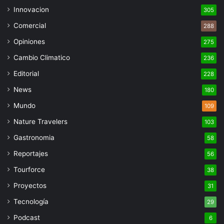
Innovacion
305
Comercial
288
Opiniones
275
Cambio Climatico
236
Editorial
228
News
180
Mundo
109
Nature Travelers
103
Gastronomia
58
Reportajes
56
Tourforce
38
Proyectos
31
Tecnología
29
Podcast
6