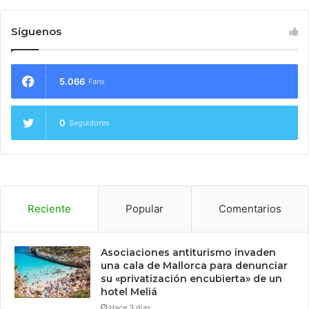
Síguenos
5.066
Fans
0
Seguidores
Reciente
Popular
Comentarios
Asociaciones antiturismo invaden
una cala de Mallorca para denunciar
su «privatización encubierta» de un
hotel Meliá
Hace 3 días