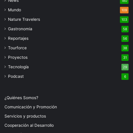
News
180
Mundo
109
Nature Travelers
103
Gastronomia
58
Reportajes
56
Tourforce
38
Proyectos
31
Tecnología
29
Podcast
6
¿Quiénes Somos?
Comunicación y Promoción
Servicios y productos
Cooperación al Desarrollo