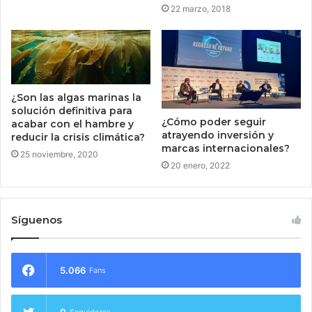
22 marzo, 2018
¿Son las algas marinas la
solución definitiva para
¿Cómo poder seguir
acabar con el hambre y
atrayendo inversión y
reducir la crisis climática?
marcas internacionales?
25 noviembre, 2020
20 enero, 2022
Síguenos
5.066
Fans
0
Seguidores