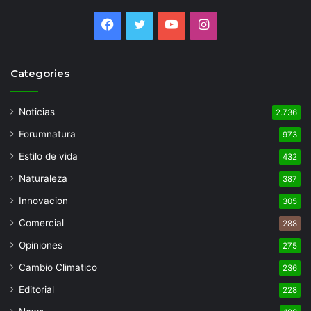
Facebook
Twitter
YouTube
Instagram
Categories
Noticias
2.736
Forumnatura
973
Estilo de vida
432
Naturaleza
387
Innovacion
305
Comercial
288
Opiniones
275
Cambio Climatico
236
Editorial
228