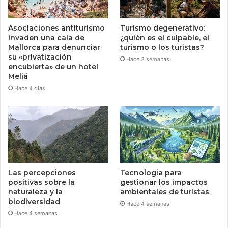
Asociaciones antiturismo
Turismo degenerativo:
invaden una cala de
¿quién es el culpable, el
Mallorca para denunciar
turismo o los turistas?
su «privatización
Hace 2 semanas
encubierta» de un hotel
Meliá
Hace 4 días
Las percepciones
Tecnologia para
positivas sobre la
gestionar los impactos
naturaleza y la
ambientales de turistas
biodiversidad
Hace 4 semanas
Hace 4 semanas