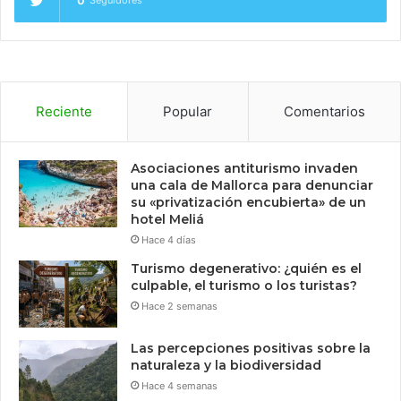
Reciente
Popular
Comentarios
Asociaciones antiturismo invaden
una cala de Mallorca para denunciar
su «privatización encubierta» de un
hotel Meliá
Hace 4 días
Turismo degenerativo: ¿quién es el
culpable, el turismo o los turistas?
Hace 2 semanas
Las percepciones positivas sobre la
naturaleza y la biodiversidad
Hace 4 semanas