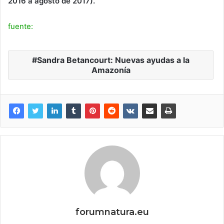
2016 a agosto de 2017).
fuente:
Sandra Betancourt: Nuevas ayudas a la
Amazonía
forumnatura.eu