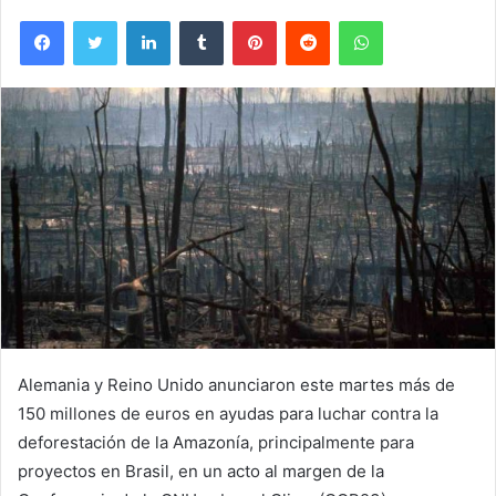
Facebook
Twitter
LinkedIn
Tumblr
Pinterest
Reddit
WhatsApp
Alemania y Reino Unido anunciaron este martes más de
150 millones de euros en ayudas para luchar contra la
deforestación de la Amazonía, principalmente para
proyectos en Brasil, en un acto al margen de la