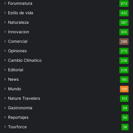
Forumnatura
973
Estilo de vida
432
Naturaleza
387
Innovacion
305
Comercial
288
Opiniones
275
Cambio Climatico
236
Editorial
228
News
180
Mundo
109
Nature Travelers
103
Gastronomia
58
Reportajes
56
Tourforce
38