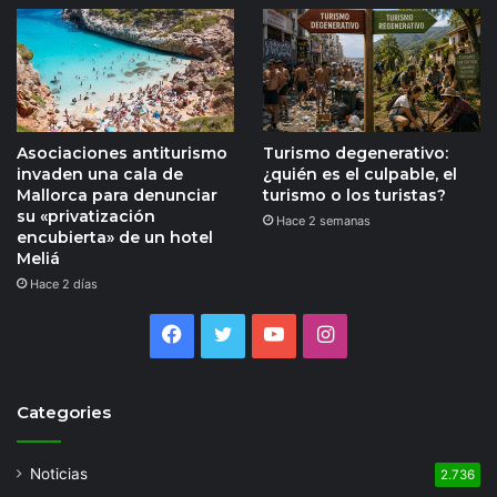
Asociaciones antiturismo
Turismo degenerativo:
invaden una cala de
¿quién es el culpable, el
Mallorca para denunciar
turismo o los turistas?
su «privatización
Hace 2 semanas
encubierta» de un hotel
Meliá
Hace 2 días
Facebook
Twitter
YouTube
Instagram
Categories
Noticias
2.736