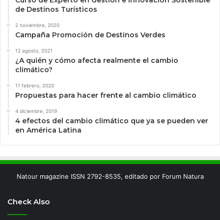
Curso de Experto en Gestión e Innovación Sostenible
de Destinos Turísticos
2 noviembre, 2020
Campaña Promoción de Destinos Verdes
12 agosto, 2021
¿A quién y cómo afecta realmente el cambio
climático?
11 febrero, 2020
Propuestas para hacer frente al cambio climático
4 diciembre, 2019
4 efectos del cambio climático que ya se pueden ver
en América Latina
Natour magazine ISSN 2792-8535, editado por Forum Natura
Check Also