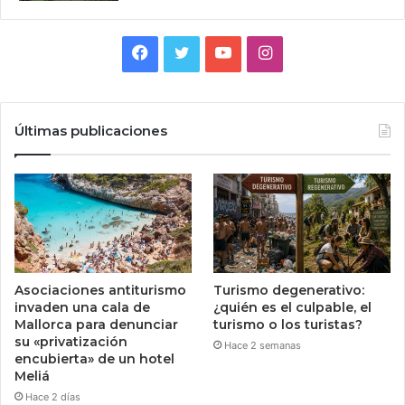
Facebook
Twitter
YouTube
Instagram
Últimas publicaciones
Asociaciones antiturismo
Turismo degenerativo:
invaden una cala de
¿quién es el culpable, el
Mallorca para denunciar
turismo o los turistas?
su «privatización
Hace 2 semanas
encubierta» de un hotel
Meliá
Hace 2 días