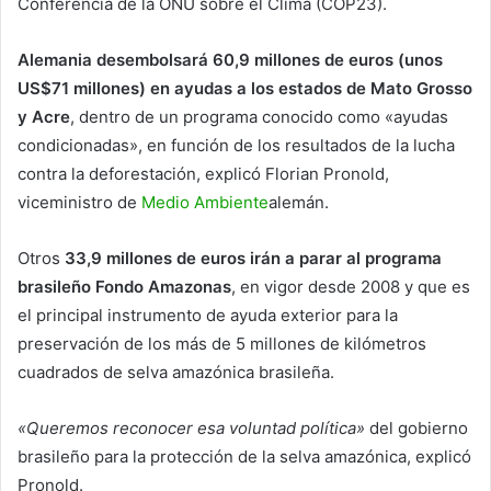
Conferencia de la ONU sobre el Clima (COP23).
Alemania desembolsará 60,9 millones de euros (unos
US$71 millones) en ayudas a los estados de Mato Grosso
y Acre
, dentro de un programa conocido como «ayudas
condicionadas», en función de los resultados de la lucha
contra la deforestación, explicó Florian Pronold,
viceministro de
Medio Ambiente
alemán.
Otros
33,9 millones de euros irán a parar al programa
brasileño Fondo Amazonas
, en vigor desde 2008 y que es
el principal instrumento de ayuda exterior para la
preservación de los más de 5 millones de kilómetros
cuadrados de selva amazónica brasileña.
«Queremos reconocer esa voluntad política»
del gobierno
brasileño para la protección de la selva amazónica, explicó
Pronold.