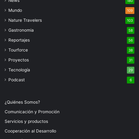
News
180
Mundo
109
Nature Travelers
103
Gastronomia
58
Reportajes
56
Tourforce
38
Proyectos
31
Tecnología
29
Podcast
6
¿Quiénes Somos?
Comunicación y Promoción
Servicios y productos
Cooperación al Desarrollo