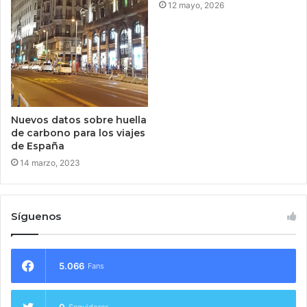
12 mayo, 2026
Nuevos datos sobre huella
de carbono para los viajes
de España
14 marzo, 2023
Síguenos
5.066
Fans
0
Seguidores