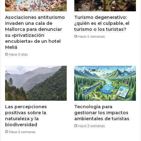
Asociaciones antiturismo
Turismo degenerativo:
invaden una cala de
¿quién es el culpable, el
Mallorca para denunciar
turismo o los turistas?
su «privatización
Hace 2 semanas
encubierta» de un hotel
Meliá
Hace 3 días
Las percepciones
Tecnologia para
positivas sobre la
gestionar los impactos
naturaleza y la
ambientales de turistas
biodiversidad
Hace 3 semanas
Hace 3 semanas