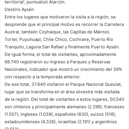
territorial’, puntualizó Alarcón.
Destino Aysén
Entre los lugares que motivaron la visita a la región, se
desprende que el principal motivo es recorrer la Carretera
Austral, también Coyhaique, las Capillas de Mármol,
Tortel, Puyuhuapi, Chile Chico, Cochrane, Puerto Río
Tranquilo, Laguna San Rafael y finalmente Puerto Aysén.
De igual forma, el total de visitantes, aproximadamente
68.740 registraron su ingreso a Parques y Reservas
Nacionales, indicador que mostró un crecimiento del 39%
con respecto a la temporada anterior.
De ese total, 37.640 visitaron el Parque Nacional Queulat,
lugar que se transforma en el área silvestre más visitada
de la región. Del total de visitantes a estos lugares, 50.540
son chilenos y principalmente alemanes (2.296), franceses
(1.557), ingleses (1.039), españoles (630), suizos (516),
estadounidenses (4.326), israelitas (2.191) y argentinos