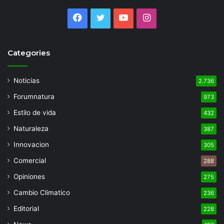
Facebook
Twitter
YouTube
Instagram
Categories
Noticias
2.736
Forumnatura
973
Estilo de vida
432
Naturaleza
387
Innovacion
305
Comercial
288
Opiniones
275
Cambio Climatico
236
Editorial
228