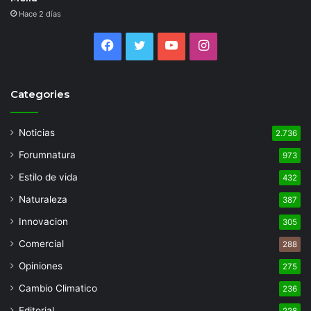
Hace 2 días
Facebook
Twitter
YouTube
Instagram
Categories
Noticias
2.736
Forumnatura
973
Estilo de vida
432
Naturaleza
387
Innovacion
305
Comercial
288
Opiniones
275
Cambio Climatico
236
Editorial