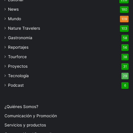
228
News
180
Mundo
109
Nature Travelers
103
Gastronomia
58
Reportajes
56
Tourforce
38
Proyectos
31
Tecnología
29
Podcast
6
¿Quiénes Somos?
Comunicación y Promoción
Servicios y productos