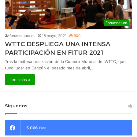
Forumnatura
forumnatura.eu
18 mayo, 2021
900
WTTC DESPLIEGA UNA INTENSA
PARTICIPACIÓN EN FITUR 2021
Tras la exitosa realización de la Cumbre Mundial del WTTC, que
tuvo lugar en Cancún el pasado mes de abril,…
Leer más »
Síguenos
5.066
Fans