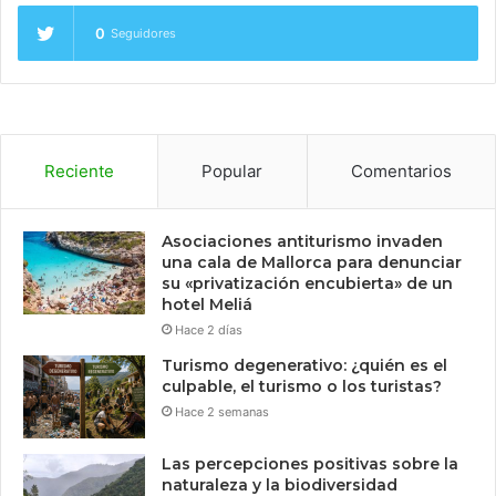
0
Seguidores
Reciente
Popular
Comentarios
Asociaciones antiturismo invaden
una cala de Mallorca para denunciar
su «privatización encubierta» de un
hotel Meliá
Hace 2 días
Turismo degenerativo: ¿quién es el
culpable, el turismo o los turistas?
Hace 2 semanas
Las percepciones positivas sobre la
naturaleza y la biodiversidad