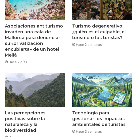
Asociaciones antiturismo
Turismo degenerativo:
invaden una cala de
¿quién es el culpable, el
Mallorca para denunciar
turismo o los turistas?
su «privatización
Hace 2 semanas
encubierta» de un hotel
Meliá
Hace 2 días
Las percepciones
Tecnologia para
positivas sobre la
gestionar los impactos
naturaleza y la
ambientales de turistas
biodiversidad
Hace 3 semanas