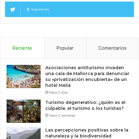
0
Seguidores
Reciente
Popular
Comentarios
Asociaciones antiturismo invaden
una cala de Mallorca para denunciar
su «privatización encubierta» de un
hotel Meliá
Hace 2 días
Turismo degenerativo: ¿quién es el
culpable, el turismo o los turistas?
Hace 2 semanas
Las percepciones positivas sobre la
naturaleza y la biodiversidad