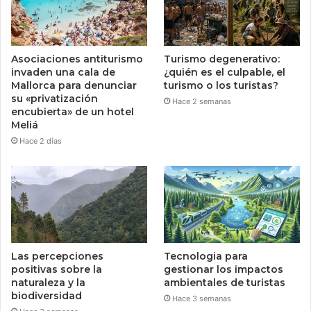
Asociaciones antiturismo
Turismo degenerativo:
invaden una cala de
¿quién es el culpable, el
Mallorca para denunciar
turismo o los turistas?
su «privatización
Hace 2 semanas
encubierta» de un hotel
Meliá
Hace 2 días
Las percepciones
Tecnologia para
positivas sobre la
gestionar los impactos
naturaleza y la
ambientales de turistas
biodiversidad
Hace 3 semanas