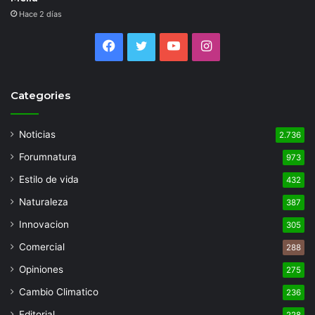
Hace 2 días
Facebook
Twitter
YouTube
Instagram
Categories
Noticias
2.736
Forumnatura
973
Estilo de vida
432
Naturaleza
387
Innovacion
305
Comercial
288
Opiniones
275
Cambio Climatico
236
Editorial