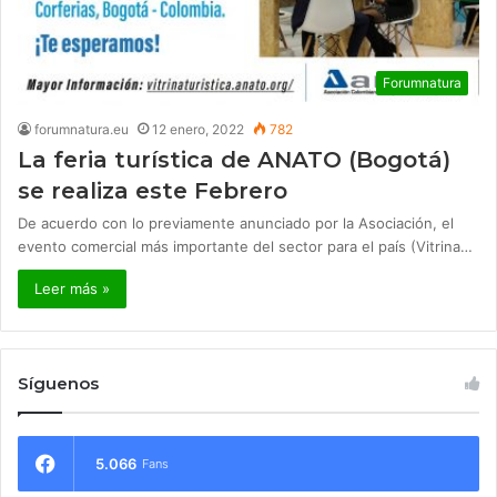
Forumnatura
forumnatura.eu
12 enero, 2022
782
La feria turística de ANATO (Bogotá)
se realiza este Febrero
De acuerdo con lo previamente anunciado por la Asociación, el
evento comercial más importante del sector para el país (Vitrina…
Leer más »
Síguenos
5.066
Fans