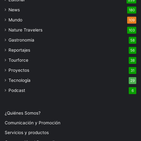
228
News
180
Mundo
109
Nature Travelers
103
Gastronomia
58
Reportajes
56
Tourforce
38
Proyectos
31
Tecnología
29
Podcast
6
¿Quiénes Somos?
Comunicación y Promoción
Servicios y productos