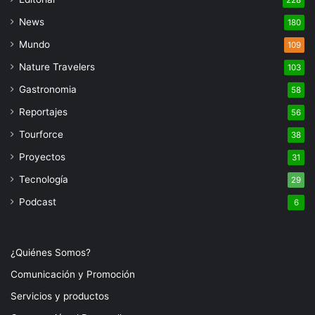
228
News
180
Mundo
109
Nature Travelers
103
Gastronomia
58
Reportajes
56
Tourforce
38
Proyectos
31
Tecnología
29
Podcast
6
¿Quiénes Somos?
Comunicación y Promoción
Servicios y productos