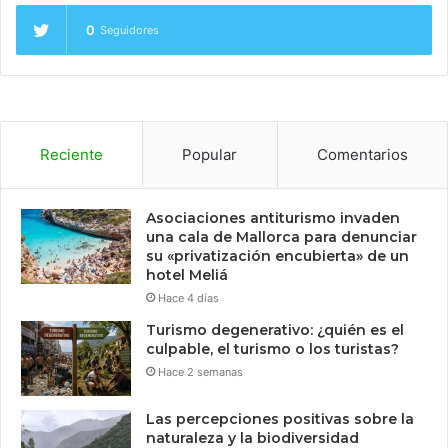
0
Seguidores
Reciente
Popular
Comentarios
Asociaciones antiturismo invaden
una cala de Mallorca para denunciar
su «privatización encubierta» de un
hotel Meliá
Hace 4 días
Turismo degenerativo: ¿quién es el
culpable, el turismo o los turistas?
Hace 2 semanas
Las percepciones positivas sobre la
naturaleza y la biodiversidad