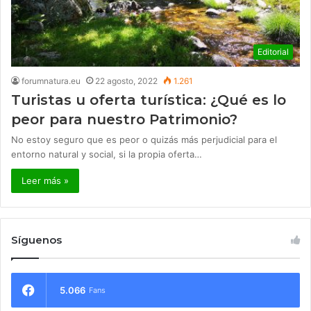
Editorial
forumnatura.eu
22 agosto, 2022
1.261
Turistas u oferta turística: ¿Qué es lo
peor para nuestro Patrimonio?
No estoy seguro que es peor o quizás más perjudicial para el
entorno natural y social, si la propia oferta…
Leer más »
Síguenos
5.066
Fans