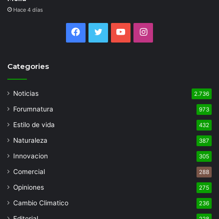
Hace 4 días
Facebook
Twitter
YouTube
Instagram
Categories
Noticias
2.736
Forumnatura
973
Estilo de vida
432
Naturaleza
387
Innovacion
305
Comercial
288
Opiniones
275
Cambio Climatico
236
Editorial