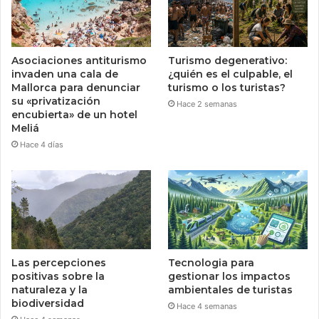
Asociaciones antiturismo
Turismo degenerativo:
invaden una cala de
¿quién es el culpable, el
Mallorca para denunciar
turismo o los turistas?
su «privatización
Hace 2 semanas
encubierta» de un hotel
Meliá
Hace 4 días
Las percepciones
Tecnologia para
positivas sobre la
gestionar los impactos
naturaleza y la
ambientales de turistas
biodiversidad
Hace 4 semanas