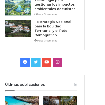
Tecnologia para
gestionar los impactos
ambientales de turistas
Hace 3 semanas
II Estrategia Nacional
para la Equidad
Territorial y el Reto
Demográfico
Hace 3 semanas
Facebook
Twitter
YouTube
Instagram
Últimas publicaciones