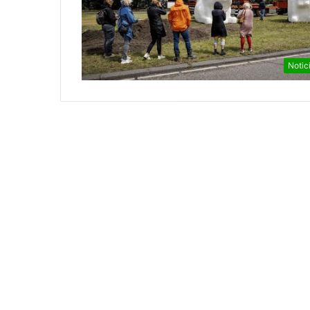
Notic