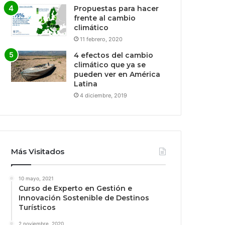
Propuestas para hacer
frente al cambio
climático
11 febrero, 2020
4 efectos del cambio
climático que ya se
pueden ver en América
Latina
4 diciembre, 2019
Más Visitados
10 mayo, 2021
Curso de Experto en Gestión e
Innovación Sostenible de Destinos
Turísticos
2 noviembre, 2020