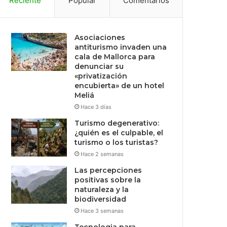
Reciente
Popular
Comentarios
Asociaciones
antiturismo invaden una
cala de Mallorca para
denunciar su
«privatización
encubierta» de un hotel
Meliá
Hace 3 días
Turismo degenerativo:
¿quién es el culpable, el
turismo o los turistas?
Hace 2 semanas
Las percepciones
positivas sobre la
naturaleza y la
biodiversidad
Hace 3 semanas