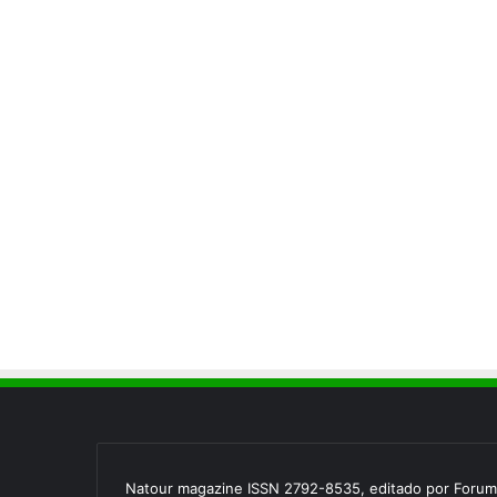
Natour magazine ISSN 2792-8535, editado por Forum