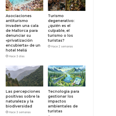
Asociaciones
Turismo
antiturismo
degenerativo:
invaden una cala
¿quién es el
de Mallorca para
culpable, el
denunciar su
turismo o los
«privatización
turistas?
encubierta» de un
Hace 2 semanas
hotel Meliá
Hace 3 días
Las percepciones
Tecnologia para
positivas sobre la
gestionar los
naturaleza y la
impactos
biodiversidad
ambientales de
turistas
Hace 3 semanas