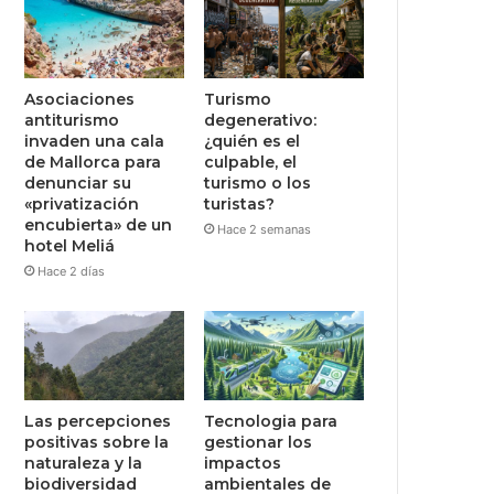
Asociaciones
Turismo
antiturismo
degenerativo:
invaden una cala
¿quién es el
de Mallorca para
culpable, el
denunciar su
turismo o los
«privatización
turistas?
encubierta» de un
Hace 2 semanas
hotel Meliá
Hace 2 días
Las percepciones
Tecnologia para
positivas sobre la
gestionar los
naturaleza y la
impactos
biodiversidad
ambientales de