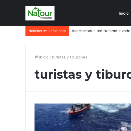
Inicio
Asociaciones antiturismo invade
Noticias de última hora
Inicio
/
turistas y tiburones
turistas y tibu