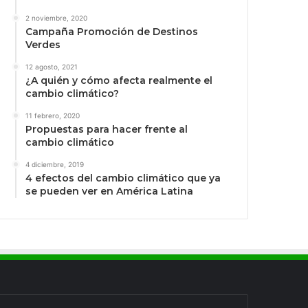
2 noviembre, 2020
Campaña Promoción de Destinos
Verdes
12 agosto, 2021
¿A quién y cómo afecta realmente el
cambio climático?
11 febrero, 2020
Propuestas para hacer frente al
cambio climático
4 diciembre, 2019
4 efectos del cambio climático que ya
se pueden ver en América Latina