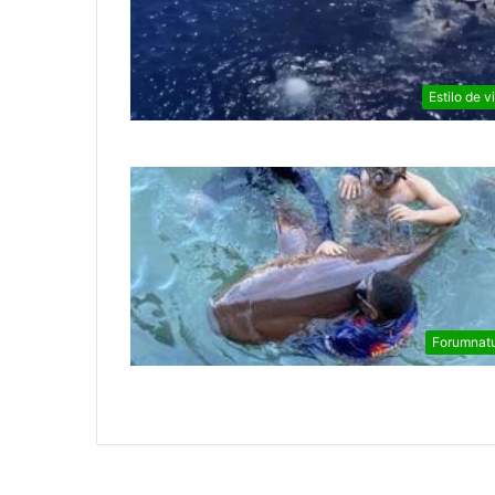
Estilo de v
Forumnat