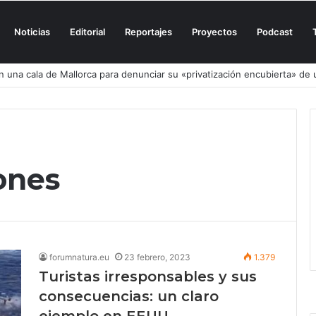
Noticias
Editorial
Reportajes
Proyectos
Podcast
n una cala de Mallorca para denunciar su «privatización encubierta» de 
rones
forumnatura.eu
23 febrero, 2023
1.379
Turistas irresponsables y sus
consecuencias: un claro