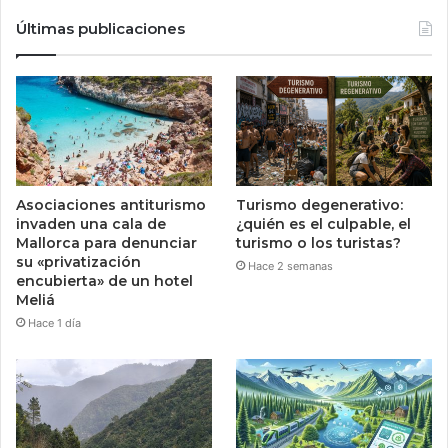
Últimas publicaciones
Asociaciones antiturismo
Turismo degenerativo:
invaden una cala de
¿quién es el culpable, el
Mallorca para denunciar
turismo o los turistas?
su «privatización
Hace 2 semanas
encubierta» de un hotel
Meliá
Hace 1 día