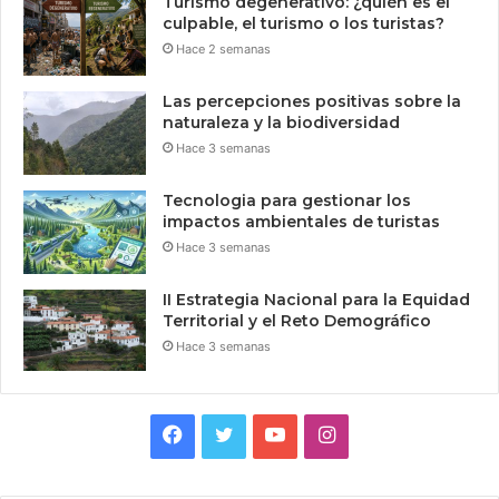
Turismo degenerativo: ¿quién es el
culpable, el turismo o los turistas?
Hace 2 semanas
Las percepciones positivas sobre la
naturaleza y la biodiversidad
Hace 3 semanas
Tecnologia para gestionar los
impactos ambientales de turistas
Hace 3 semanas
II Estrategia Nacional para la Equidad
Territorial y el Reto Demográfico
Hace 3 semanas
Facebook
Twitter
YouTube
Instagram