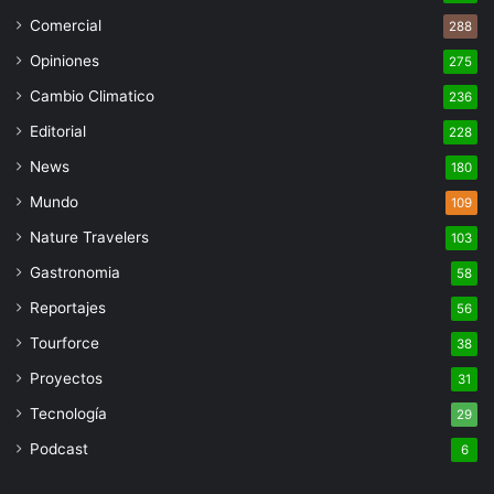
Comercial
288
Opiniones
275
Cambio Climatico
236
Editorial
228
News
180
Mundo
109
Nature Travelers
103
Gastronomia
58
Reportajes
56
Tourforce
38
Proyectos
31
Tecnología
29
Podcast
6