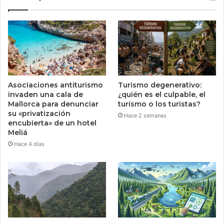
Asociaciones antiturismo
Turismo degenerativo:
invaden una cala de
¿quién es el culpable, el
Mallorca para denunciar
turismo o los turistas?
su «privatización
Hace 2 semanas
encubierta» de un hotel
Meliá
Hace 4 días