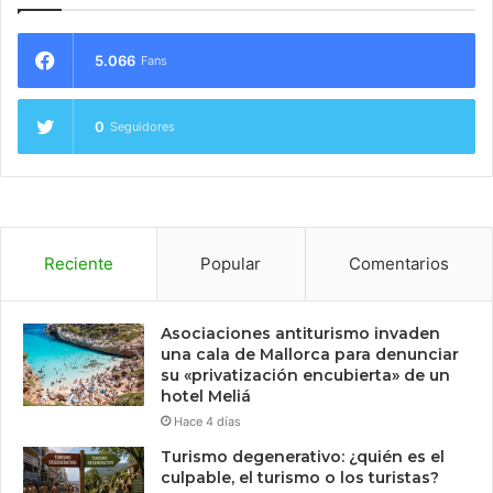
5.066
Fans
0
Seguidores
Reciente
Popular
Comentarios
Asociaciones antiturismo invaden
una cala de Mallorca para denunciar
su «privatización encubierta» de un
hotel Meliá
Hace 4 días
Turismo degenerativo: ¿quién es el
culpable, el turismo o los turistas?