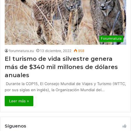
Forumnatura
forumnatura.eu
13 diciembre, 2022
958
El turismo de vida silvestre genera
más de $340 mil millones de dólares
anuales
Durante la COP15, El Consejo Mundial de Viajes y Turismo (WTTC,
por sus siglas en inglés), la Organización Mundial del…
Leer más »
Síguenos