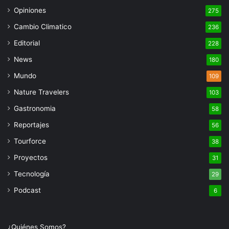
Opiniones
275
Cambio Climatico
236
Editorial
228
News
180
Mundo
109
Nature Travelers
103
Gastronomia
58
Reportajes
56
Tourforce
38
Proyectos
31
Tecnología
29
Podcast
6
¿Quiénes Somos?