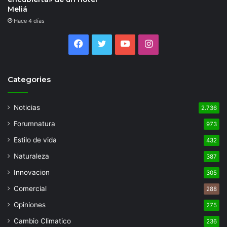
Meliá
Hace 4 días
Facebook
Twitter
YouTube
Instagram
Categories
Noticias
2.736
Forumnatura
973
Estilo de vida
432
Naturaleza
387
Innovacion
305
Comercial
288
Opiniones
275
Cambio Climatico
236