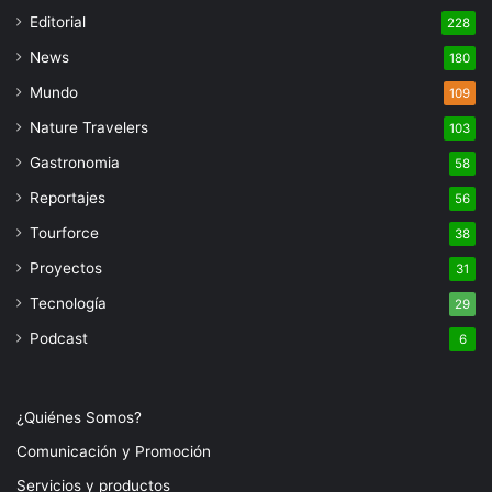
Editorial
228
News
180
Mundo
109
Nature Travelers
103
Gastronomia
58
Reportajes
56
Tourforce
38
Proyectos
31
Tecnología
29
Podcast
6
¿Quiénes Somos?
Comunicación y Promoción
Servicios y productos