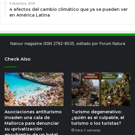
4 diciembre, 2019
4 efectos del cambio climático que ya se pueden ver
en América Latina
Natour magazine ISSN 2792-8535, editado por Forum Natura
Check Also
Asociaciones antiturismo
Turismo degenerativo:
invaden una cala de
¿quién es el culpable, el
Mallorca para denunciar
turismo o los turistas?
su «privatización
Hace 2 semanas
encubierta» de un hotel