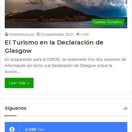
Cambio Climatico
forumnatura.eu
22 septiembre, 2021
1.146
El Turismo en la Declaración de
Glasgow
En preparación para la COP26, se celebrarán hoy dos sesiones de
información en torno a la Declaración de Glasgow sobre la
Acción…
Leer más »
Síguenos
5.066
Fans