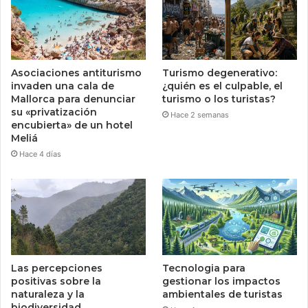
Asociaciones antiturismo
Turismo degenerativo:
invaden una cala de
¿quién es el culpable, el
Mallorca para denunciar
turismo o los turistas?
su «privatización
Hace 2 semanas
encubierta» de un hotel
Meliá
Hace 4 días
Las percepciones
Tecnologia para
positivas sobre la
gestionar los impactos
naturaleza y la
ambientales de turistas
biodiversidad