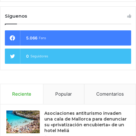
Síguenos
5.066
Fans
0
Seguidores
Reciente
Popular
Comentarios
Asociaciones antiturismo invaden
una cala de Mallorca para denunciar
su «privatización encubierta» de un
hotel Meliá