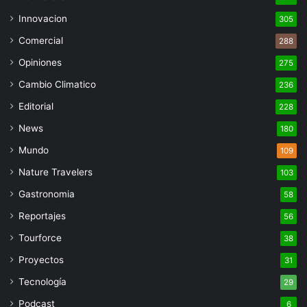
Innovacion
305
Comercial
288
Opiniones
275
Cambio Climatico
236
Editorial
228
News
180
Mundo
109
Nature Travelers
103
Gastronomia
58
Reportajes
56
Tourforce
38
Proyectos
31
Tecnología
29
Podcast
6