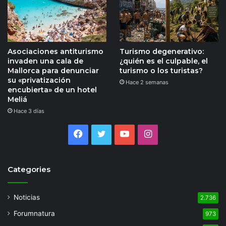
Asociaciones antiturismo
Turismo degenerativo:
invaden una cala de
¿quién es el culpable, el
Mallorca para denunciar
turismo o los turistas?
su «privatización
Hace 2 semanas
encubierta» de un hotel
Meliá
Hace 3 días
Facebook
Twitter
YouTube
Instagram
Categories
Noticias
2.736
Forumnatura
973