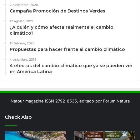
2 noviembre, 2020
Campaña Promoción de Destinos Verdes
12 agosto, 2021
¿A quién y cómo afecta realmente el cambio
climático?
11 febrero, 2020
Propuestas para hacer frente al cambio climático
4 diciembre, 2019
4 efectos del cambio climático que ya se pueden ver
en América Latina
Natour magazine ISSN 2792-8535, editado por Forum Natura
Check Also