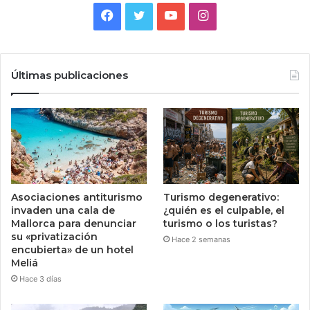
Facebook
Twitter
YouTube
Instagram
Últimas publicaciones
Asociaciones antiturismo
Turismo degenerativo:
invaden una cala de
¿quién es el culpable, el
Mallorca para denunciar
turismo o los turistas?
su «privatización
Hace 2 semanas
encubierta» de un hotel
Meliá
Hace 3 días