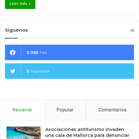
Leer más »
Síguenos
5.066
Fans
0
Seguidores
Reciente
Popular
Comentarios
Asociaciones antiturismo invaden
una cala de Mallorca para denunciar