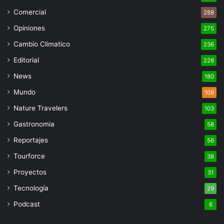
Comercial
288
Opiniones
275
Cambio Climatico
236
Editorial
228
News
180
Mundo
109
Nature Travelers
103
Gastronomia
58
Reportajes
56
Tourforce
38
Proyectos
31
Tecnología
29
Podcast
6