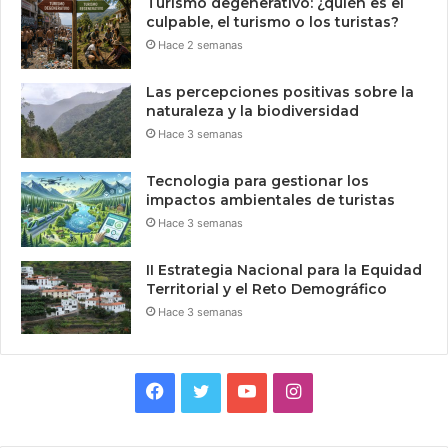
Turismo degenerativo: ¿quién es el
culpable, el turismo o los turistas?
Hace 2 semanas
Las percepciones positivas sobre la
naturaleza y la biodiversidad
Hace 3 semanas
Tecnologia para gestionar los
impactos ambientales de turistas
Hace 3 semanas
II Estrategia Nacional para la Equidad
Territorial y el Reto Demográfico
Hace 3 semanas
Facebook
Twitter
YouTube
Instagram