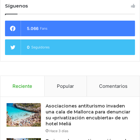
Síguenos
5.066
Fans
0
Seguidores
Reciente
Popular
Comentarios
Asociaciones antiturismo invaden
una cala de Mallorca para denunciar
su «privatización encubierta» de un
hotel Meliá
Hace 3 días