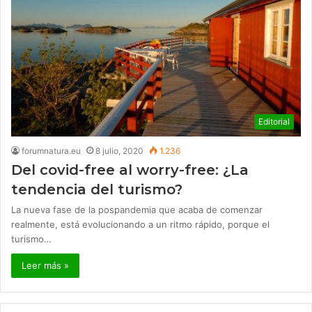
Editorial
forumnatura.eu
8 julio, 2020
1.236
Del covid-free al worry-free: ¿La
tendencia del turismo?
La nueva fase de la pospandemia que acaba de comenzar
realmente, está evolucionando a un ritmo rápido, porque el
turismo…
Leer más »