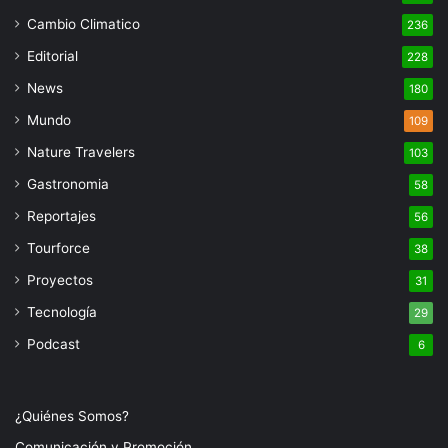
Cambio Climatico
236
Editorial
228
News
180
Mundo
109
Nature Travelers
103
Gastronomia
58
Reportajes
56
Tourforce
38
Proyectos
31
Tecnología
29
Podcast
6
¿Quiénes Somos?
Comunicación y Promoción