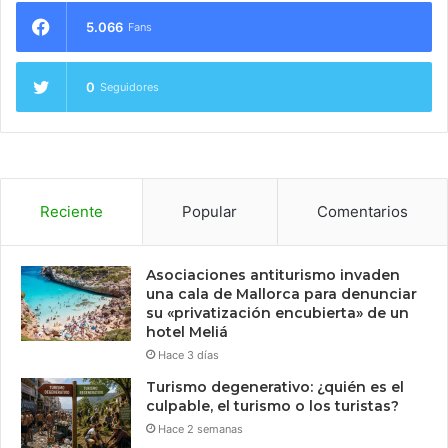
5.066
Fans
0
Seguidores
Reciente
Popular
Comentarios
Asociaciones antiturismo invaden
una cala de Mallorca para denunciar
su «privatización encubierta» de un
hotel Meliá
Hace 3 días
Turismo degenerativo: ¿quién es el
culpable, el turismo o los turistas?
Hace 2 semanas