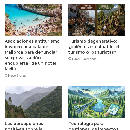
Asociaciones antiturismo
Turismo degenerativo:
invaden una cala de
¿quién es el culpable, el
Mallorca para denunciar
turismo o los turistas?
su «privatización
Hace 2 semanas
encubierta» de un hotel
Meliá
Hace 3 días
Las percepciones
Tecnologia para
positivas sobre la
gestionar los impactos