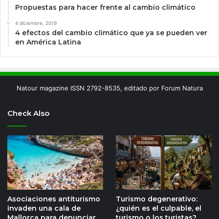
Propuestas para hacer frente al cambio climático
4 diciembre, 2019
4 efectos del cambio climático que ya se pueden ver
en América Latina
Natour magazine ISSN 2792-8535, editado por Forum Natura
Check Also
Asociaciones antiturismo
Turismo degenerativo:
invaden una cala de
¿quién es el culpable, el
Mallorca para denunciar
turismo o los turistas?