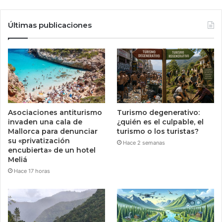
Últimas publicaciones
Asociaciones antiturismo
Turismo degenerativo:
invaden una cala de
¿quién es el culpable, el
Mallorca para denunciar
turismo o los turistas?
su «privatización
Hace 2 semanas
encubierta» de un hotel
Meliá
Hace 17 horas