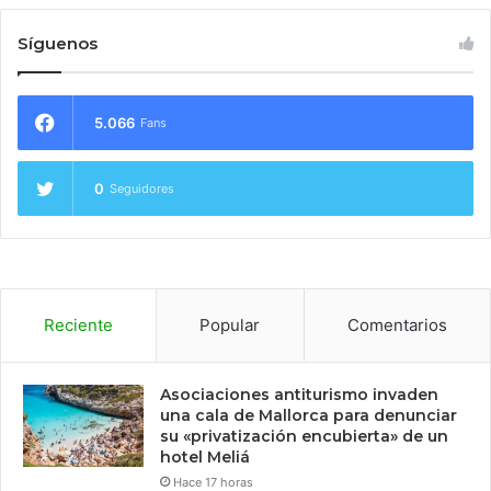
Síguenos
5.066
Fans
0
Seguidores
Reciente
Popular
Comentarios
Asociaciones antiturismo invaden
una cala de Mallorca para denunciar
su «privatización encubierta» de un
hotel Meliá
Hace 17 horas