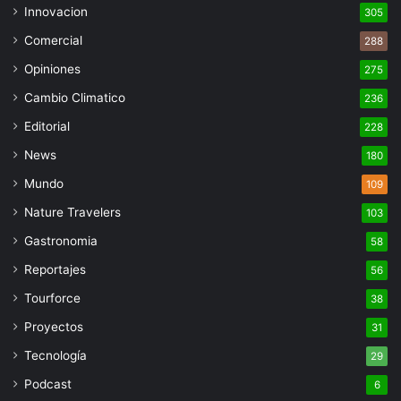
Innovacion
305
Comercial
288
Opiniones
275
Cambio Climatico
236
Editorial
228
News
180
Mundo
109
Nature Travelers
103
Gastronomia
58
Reportajes
56
Tourforce
38
Proyectos
31
Tecnología
29
Podcast
6